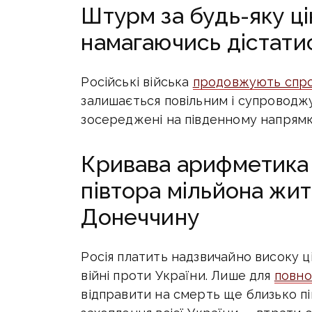
Штурм за будь-яку ці
намагаючись дістати
Російські війська
продовжують спро
залишається повільним і супроводж
зосереджені на південному напрямк
Кривава арифметика 
півтора мільйона жит
Донеччину
Росія платить надзвичайно високу ці
війні проти України. Лише для
повно
відправити на смерть ще близько пі