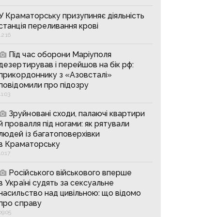
У Краматорську призупиняє діяльність
станція переливання крові
12:16
Під час оборони Маріуполя
дезертирував і перейшов на бік рф:
прикордоннику з «Азовсталі»
повідомили про підозру
11:03
Зруйновані сходи, палаючі квартири
й провалля під ногами: як рятували
людей із багатоповерхівки
в Краматорську
10:17
Російського військового вперше
в Україні судять за сексуальне
насильство над цивільною: що відомо
про справу
09:05