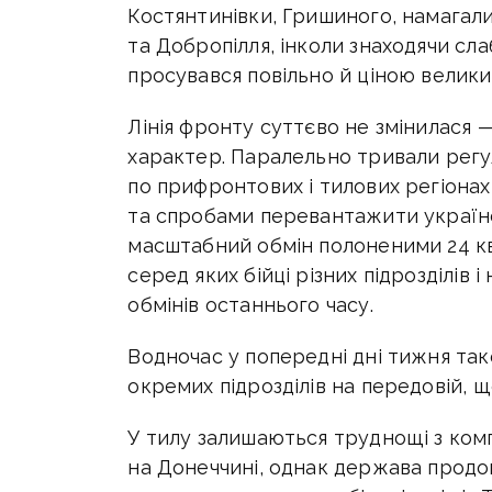
Костянтинівки, Гришиного, намагали
та Добропілля, інколи знаходячи сла
просувався повільно й ціною велики
Лінія фронту суттєво не змінилася 
характер. Паралельно тривали регул
по прифронтових і тилових регіонах,
та спробами перевантажити україн
масштабний обмін полоненими 24 кв
серед яких бійці різних підрозділів 
обмінів останнього часу.
Водночас у попередні дні тижня т
окремих підрозділів на передовій, 
У тилу залишаються труднощі з ком
на Донеччині, однак держава продо