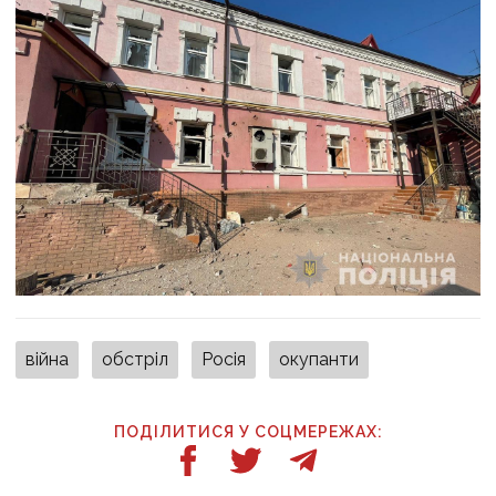
війна
обстріл
Росія
окупанти
ПОДІЛИТИСЯ У СОЦМЕРЕЖАХ: