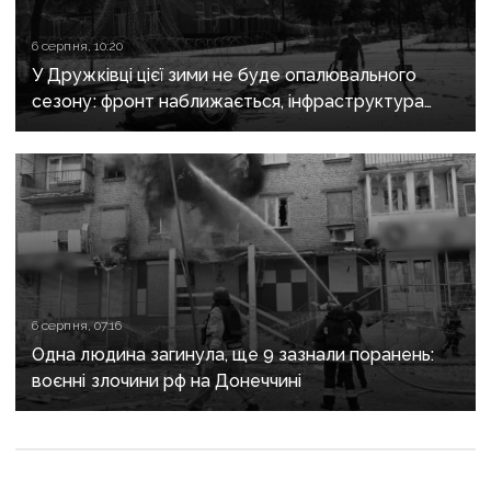
6 серпня, 10:20
У Дружківці цієї зими не буде опалювального
сезону: фронт наближається, інфраструктура
критично зруйнована
6 серпня, 07:16
Одна людина загинула, ще 9 зазнали поранень:
воєнні злочини рф на Донеччині