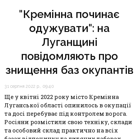
"Кремінна починає
одужувати": на
Луганщині
повідомляють про
знищення баз окупантів
31 серпня 2022 р., 09:40
Ще у квітні 2022 року місто Кремінна
Луганської області опинилось в окупації
та досі перебуває під контролем ворога.
Росіяни розмістили свою техніку, склади
та особовий склад практично на всіх
базах відпочинку та дитячих таборах.