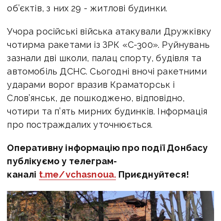
об’єктів, з них 29 - житлові будинки.
Учора російські війська атакували Дружківку
чотирма ракетами із ЗРК «С-300». Руйнувань
зазнали дві школи, палац спорту, будівля та
автомобіль ДСНС. Сьогодні вночі ракетними
ударами ворог вразив Краматорськ і
Слов’янськ, де пошкоджено, відповідно,
чотири та п’ять мирних будинків. Інформація
про постраждалих уточнюється.
Оперативну інформацію про події Донбасу
публікуємо у телеграм-
каналі
t.me/vchasnoua.
Приєднуйтеся!