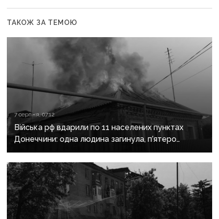
ТАКОЖ ЗА ТЕМОЮ
7 серпня, 07:12
Війська рф вдарили по 11 населених пунктах
Донеччини: одна людина загинула, п’ятеро
поранені