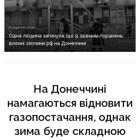
6 серпня, 07:16
Одна людина загинула, ще 9 зазнали поранень:
воєнні злочини рф на Донеччині
На Донеччині
намагаються відновити
газопостачання, однак
зима буде складною