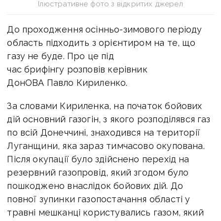
Ілюстративне фото з відкритих джерел
До проходження осінньо-зимового періоду
область підходить з орієнтиром на те, що
газу не буде. Про це під
час брифінгу розповів керівник
ДонОВА Павло Кириленко.
За словами Кириленка, на початок бойових
дій основний газогін, з якого розподілявся газ
по всій Донеччині, знаходився на території
Луганщини, яка зараз тимчасово окупована.
Після окупації було здійснено перехід на
резервний газопровід, який згодом було
пошкоджено внаслідок бойових дій. До
повної зупинки газопостачання області у
травні мешканці користувались газом, який