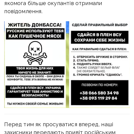
якомога більше окупантів отримали
повідомлення.
Перед тим як просуватися вперед, наші
захисники передають привіт російським