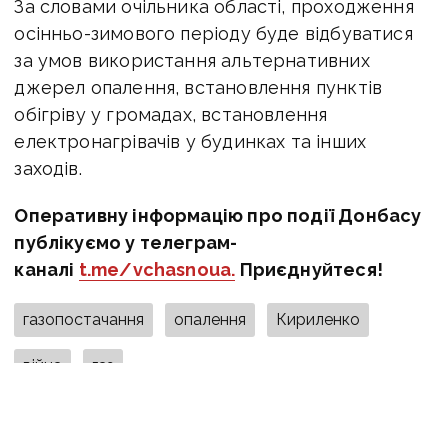
За словами очільника області, проходження
осінньо-зимового періоду буде відбуватися
за умов використання альтернативних
джерел опалення, встановлення пунктів
обігріву у громадах, встановлення
електронагрівачів у будинках та інших
заходів.
Оперативну інформацію про події Донбасу
публікуємо у телеграм-
каналі
t.me/vchasnoua.
Приєднуйтеся!
газопостачання
опалення
Кириленко
війна
газ
ПОДІЛИТИСЯ У СОЦМЕРЕЖАХ: