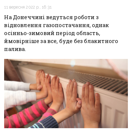
11 вересня 2022 р., 16:31
На Донеччині ведуться роботи з
відновлення газопостачання, однак
осінньо-зимовий період область,
ймовірніше за все, буде без блакитного
палива.