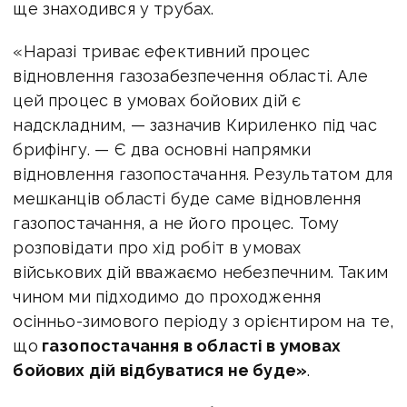
ще знаходився у трубах.
«Наразі триває ефективний процес
відновлення газозабезпечення області. Але
цей процес в умовах бойових дій є
надскладним, — зазначив Кириленко під час
брифінгу. — Є два основні напрямки
відновлення газопостачання. Результатом для
мешканців області буде саме відновлення
газопостачання, а не його процес. Тому
розповідати про хід робіт в умовах
військових дій вважаємо небезпечним. Таким
чином ми підходимо до проходження
осінньо-зимового періоду з орієнтиром на те,
що
газопостачання в області в умовах
бойових дій відбуватися не буде»
.