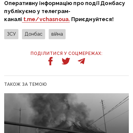
Оперативну інформацію про події Донбасу
публікуємо у телеграм-
каналі
t.me/vchasnoua.
Приєднуйтеся!
ЗСУ
Донбас
війна
ПОДІЛИТИСЯ У СОЦМЕРЕЖАХ:
ТАКОЖ ЗА ТЕМОЮ