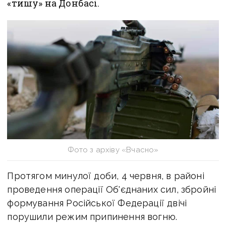
«тишу» на Донбасі.
Фото з архіву «Вчасно»
Протягом минулої доби, 4 червня, в районі
проведення операції Об'єднаних сил, збройні
формування Російської Федерації двічі
порушили режим припинення вогню.