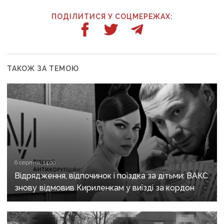
ПОДІЛИТИСЯ У СОЦМЕРЕЖАХ:
ТАКОЖ ЗА ТЕМОЮ
6 серпня, 14:00
Відрядження, відпочинок і поїздка за дітьми: ВАКС
знову відмовив Кириленкам у виїзді за кордон