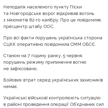
Неподалік населеного пункту Піски
та Новгородське ворог відкривав вогонь
з мінометів 82-го калібру. Про це повідомляє
пресцентр штабу ООС.
Про всі факти порушень українська сторона
СЦКК оперативно повідомила СММ ОБСЄ.
Станом на 7 годину ранку, 5 червня,
порушень режиму припинення вогню
не зафіксовано.
Бойових втрат серед українських захисників
немає.
Українські військові контролюють ситуацію
в районі проведення операції Об’єднаних сил