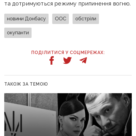
та дотримуються режиму припинення вогню.
новини Донбасу
ООС
обстріли
окупанти
ПОДІЛИТИСЯ У СОЦМЕРЕЖАХ:
ТАКОЖ ЗА ТЕМОЮ