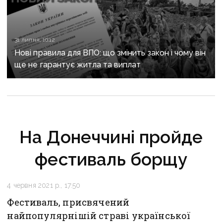
31 липня, 10:12
Нові правила для ВПО: що змінить закон і чому він
ще не гарантує житла та виплат
На Донеччині пройде
фестиваль борщу
4 червня 2021 р., 17:50
Фестиваль, присвячений
найпопулярнішій страві української