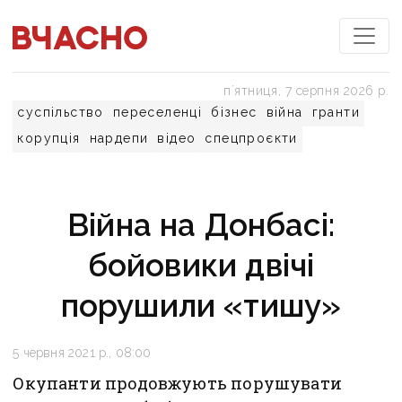
пʼятниця, 7 серпня 2026 р.
суспільство
переселенці
бізнес
війна
гранти
корупція
нардепи
відео
спецпроєкти
Війна на Донбасі:
бойовики двічі
порушили «тишу»
5 червня 2021 р., 08:00
Окупанти продовжують порушувати