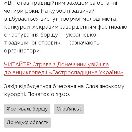
«Він став традиційним заходом за останні
чотири роки. На курорті зазвичай
відбувається виступ творчої молоді міста,
конкурси. Яскравим завершенням фестивалю
є частування борщу — української
традиційної страви», — зазначають
організатори.
ЧИТАЙТЕ: Страва з Донеччини увійшла
до енциклопедії «Гастроспадщина України»
Захід відбудеться 6 червня на Слов’янському
курорті. Початок о 13.00.
Фестиваль борщу
Слов'янськ
Донецька область