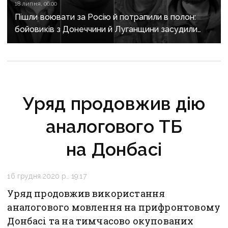
18 липня, 06:00
Пішли воювати за Росію й потрапили в полон:
бойовиків з Донеччини й Луганщини засудили
до 15 років тюрми
Уряд продовжив дію
аналогового ТБ
на Донбасі
16 грудня 2020 р., 19:17
Уряд продовжив використання
аналогового мовлення на прифронтовому
Донбасі та на тимчасово окупованих