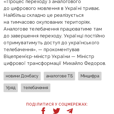
«Процес переходу з аналогового
до цифрового мовлення в Україні триває.
Найбільш складно це реалізується
на тимчасово окупованих територіях.
Аналогове телебачення працюватиме там
до завершення переходу. Українці постійно
отримуватимуть доступ до українського
телебачення», — прокоментував
Віцепрем’єр-міністр України — Міністр
цифрової трансформації Михайло Федоров.
новини Донбасу
аналогове ТБ
Мінцифра
Уряд
телебачення
ПОДІЛИТИСЯ У СОЦМЕРЕЖАХ: