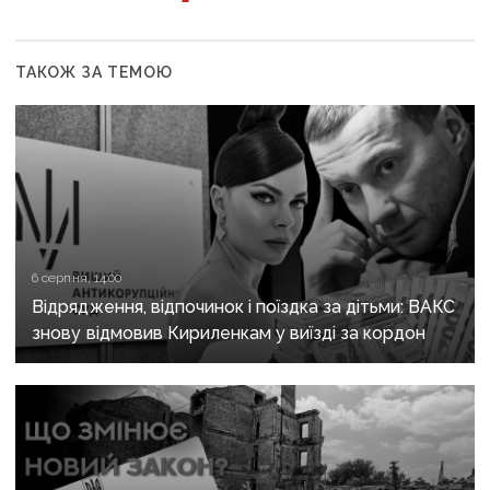
ТАКОЖ ЗА ТЕМОЮ
6 серпня, 14:00
Відрядження, відпочинок і поїздка за дітьми: ВАКС
знову відмовив Кириленкам у виїзді за кордон