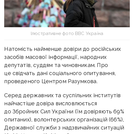
Ілюстративне фото ВВС Україна
Натомість найменше довіри до російських
засобів масової інформації, народних
депутатів, суддям та чиновникам. Про
це свідчать дані соціального опитування,
проведеного Центром Разумкова.
Серед державних та суспільних інститутів
найчастіше довіра висловлюється
до Збройних Сил України (їм довіряють 69%
опитаних), волонтерських організацій (66%),
Державної служби з надзвичайних ситуацій