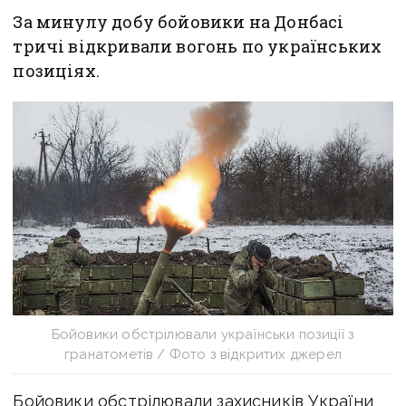
За минулу добу бойовики на Донбасі
тричі відкривали вогонь по українських
позиціях.
Бойовики обстрілювали українськи позиції з
гранатометів / Фото з відкритих джерел
Бойовики обстрілювали захисників України