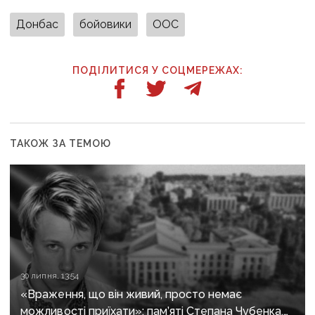
Донбас
бойовики
ООС
ПОДІЛИТИСЯ У СОЦМЕРЕЖАХ:
ТАКОЖ ЗА ТЕМОЮ
30 липня, 13:54
«Враження, що він живий, просто немає
можливості приїхати»: пам’яті Степана Чубенка,