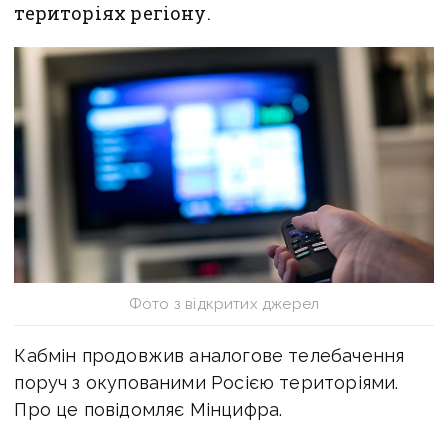
територіях регіону.
Фото з відкритих джерел
Кабмін продовжив аналогове телебачення
поруч з окупованими Росією територіями.
Про це повідомляє Мінцифра.