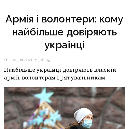
Армія і волонтери: кому
найбільше довіряють
українці
16 грудня 2020 р., 18:39
Найбільше українці довіряють власній
армії, волонтерам і рятувальникам.