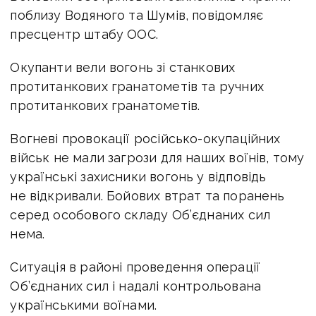
поблизу Водяного та Шумів, повідомляє
пресцентр штабу ООС.
Окупанти вели вогонь зі станкових
протитанкових гранатометів та ручних
протитанкових гранатометів.
Вогневі провокації російсько-окупаційних
військ не мали загрози для наших воїнів, тому
українські захисники вогонь у відповідь
не відкривали. Бойових втрат та поранень
серед особового складу Об’єднаних сил
нема.
Ситуація в районі проведення операції
Об’єднаних сил і надалі контрольована
українськими воїнами.