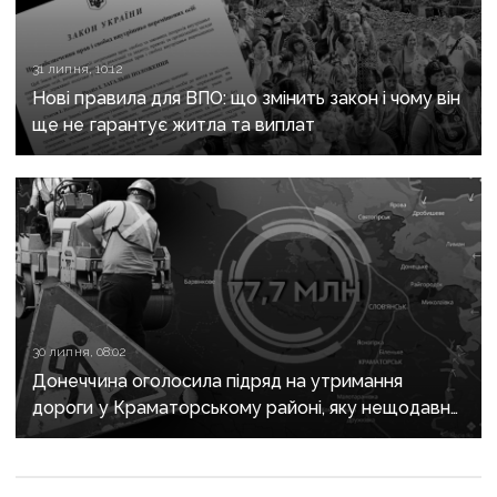
31 липня, 10:12
Нові правила для ВПО: що змінить закон і чому він
ще не гарантує житла та виплат
30 липня, 08:02
Донеччина оголосила підряд на утримання
дороги у Краматорському районі, яку нещодавно
вже ремонтували