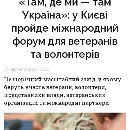
«Там, де ми — там
Україна»: у Києві
пройде міжнародний
форум для ветеранів
та волонтерів
18 серпня 2021 р., 16:24
Це щорічний масштабний захід, у якому
беруть участь ветерани, волонтери,
представники влади, ветеранських
організацій та міжнародні партнери.