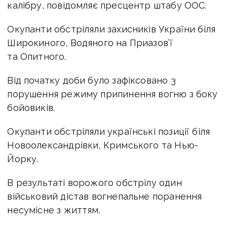
калібру, повідомляє пресцентр штабу ООС.
Окупанти обстріляли захисників України біля
Широкиного, Водяного на Приазов’ї
та Опитного.
Від початку доби було зафіксовано 3
порушення режиму припинення вогню з боку
бойовиків.
Окупанти обстріляли українські позиції біля
Новоолександрівки, Кримського та Нью-
Йорку.
В результаті ворожого обстрілу один
військовий дістав вогнепальне поранення
несумісне з життям.