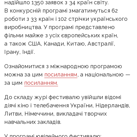
надійшло 1350 заявок з 34 країн світу.
В конкурсній програмі змагатимуться 62
роботи з 33 країн і 102 стрічки українського
виробництва. У програмі представлено
фільми майже з усіх європейських країн,
а також США, Канади, Китаю, Австралії,
Ірану, Індії.
Ознайомитися з міжнародною програмою
можна за цим
посиланням
, а національною —
за цим
посиланням.
До складу журі фестивалю увійшли відомі
діячі кіно і телебачення України, Нідерландів,
Литви, Німеччини, викладачі творчих
навчальних закладів.
У програмі ювілейного фестивалю: