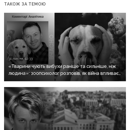
ТАКОЖ ЗА ТЕМОЮ
31 липня, 12:33
«Тварини чують вибухи раніше та сильніше, ніж
людина»: зоопсихолог розповів, як війна впливає
на домашніх улюбленців