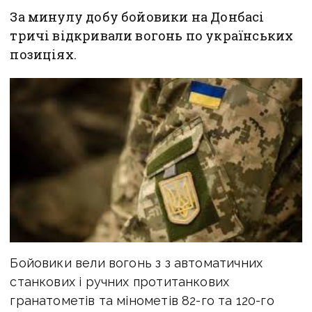
За минулу добу бойовики на Донбасі
тричі відкривали вогонь по українських
позиціях.
Бойовики вели вогонь з з автоматичних
станкових і ручних протитанкових
гранатометів та мінометів 82-го та 120-го