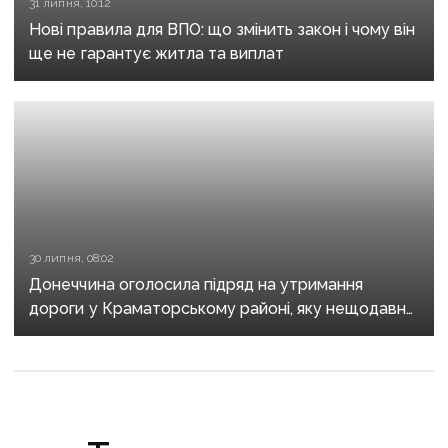
31 липня, 10:12
Нові правила для ВПО: що змінить закон і чому він
ще не гарантує житла та виплат
30 липня, 08:02
Донеччина оголосила підряд на утримання
дороги у Краматорському районі, яку нещодавно
вже ремонтували