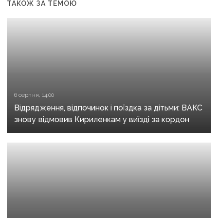
ТАКОЖ ЗА ТЕМОЮ
6 серпня, 14:00
Відрядження, відпочинок і поїздка за дітьми: ВАКС
знову відмовив Кириленкам у виїзді за кордон