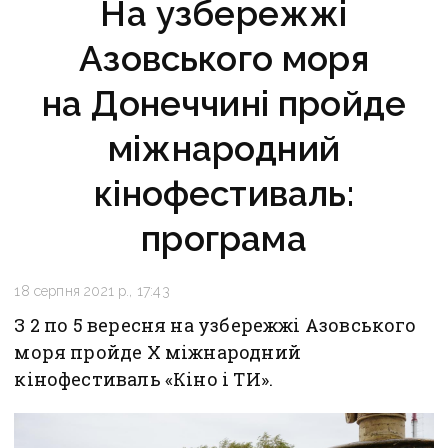
На узбережжі
Азовського моря
на Донеччині пройде
міжнародний
кінофестиваль:
програма
18 серпня 2021 р., 17:43
З 2 по 5 вересня на узбережжі Азовського
моря пройде X міжнародний
кінофестиваль «Кіно і ТИ».