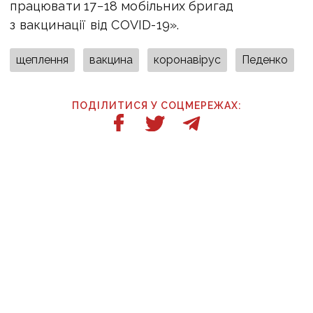
працювати 17−18 мобільних бригад
з вакцинації від COVID-19».
щеплення
вакцина
коронавірус
Педенко
ПОДІЛИТИСЯ У СОЦМЕРЕЖАХ:
ТАКОЖ ЗА ТЕМОЮ
11 січня, 11:00