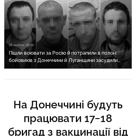
18 липня, 06:00
Пішли воювати за Росію й потрапили в полон:
бойовиків з Донеччини й Луганщини засудили
до 15 років тюрми
На Донеччині будуть
працювати 17−18
бригад з вакцинації від