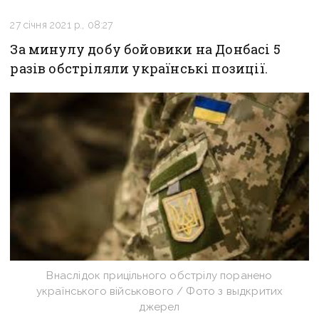
27 січня 2021 р., 08:27
За минулу добу бойовики на Донбасі 5
разів обстріляли українські позиції.
Внаслідок прицільного обстрілу поранено
українського військового / Фото з выдкритих
джерел