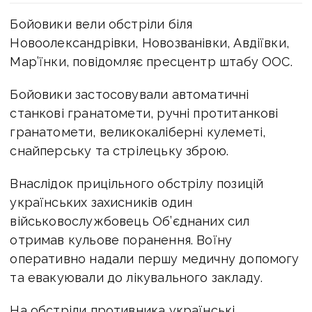
Бойовики вели обстріли біля
Новоолександрівки, Новозванівки, Авдіївки,
Мар’їнки, повідомляє пресцентр штабу ООС.
Бойовики застосовували автоматичні
станкові гранатомети, ручні протитанкові
гранатомети, великокаліберні кулеметі,
снайперську та стрілецьку зброю.
Внаслідок прицільного обстрілу позицій
українських захисників один
військовослужбовець Об’єднаних сил
отримав кульове поранення. Воїну
оперативно надали першу медичну допомогу
та евакуювали до лікувального закладу.
На обстріли противника українські