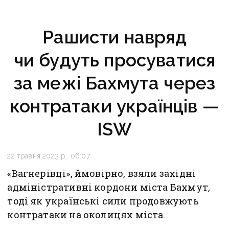
Рашисти навряд
чи будуть просуватися
за межі Бахмута через
контратаки українців —
ISW
22 травня 2023 р., 06:07
«Вагнерівці», ймовірно, взяли західні
адміністративні кордони міста Бахмут,
тоді як українські сили продовжують
контратаки на околицях міста.