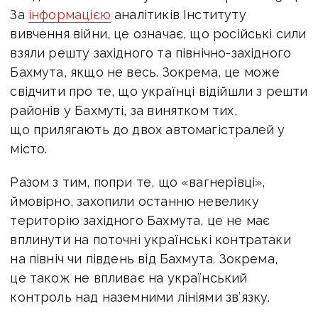
За
інформацією
аналітиків Інституту
вивчення війни, це означає, що російські сили
взяли решту західного та північно-західного
Бахмута, якщо не весь. Зокрема, це може
свідчити про те, що українці відійшли з решти
районів у Бахмуті, за винятком тих,
що прилягають до двох автомагістралей у
місто.
Разом з тим, попри те, що «вагнерівці»,
ймовірно, захопили останню невелику
територію західного Бахмута, це не має
вплинути на поточні українські контратаки
на північ чи південь від Бахмута. Зокрема,
це також не впливає на український
контроль над наземними лініями зв’язку.