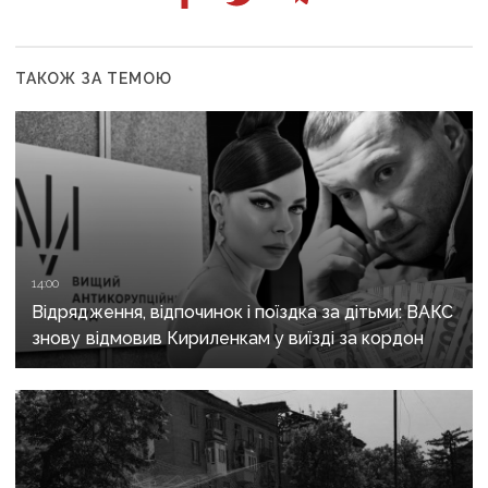
ТАКОЖ ЗА ТЕМОЮ
14:00
Відрядження, відпочинок і поїздка за дітьми: ВАКС
знову відмовив Кириленкам у виїзді за кордон