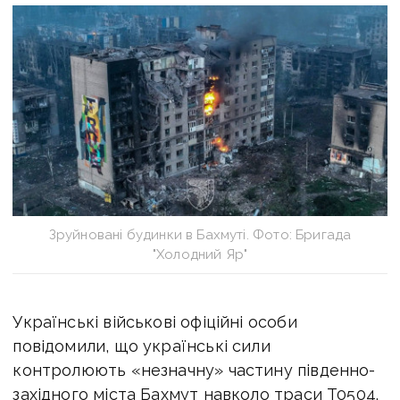
Зруйновані будинки в Бахмуті. Фото: Бригада
"Холодний Яр"
Українські військові офіційні особи
повідомили, що українські сили
контролюють «незначну» частину південно-
західного міста Бахмут навколо траси T0504.