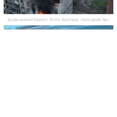
Зруйнований Бахмут. Фото: Бригада «Холодний Яр»
Зруйнований Бахмут. Фото: Бригада «Холодний Яр»
Разом з тим, у Генштабі повідомили, що бої
за Бахмут тривають. Протягом минулої доби