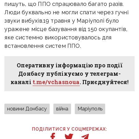
пишуть, що ППО спрацювало багато разів.
Люди буквально не могли спати через гучні
звуки вибухів.
19 травня у Маріуполі було
уражене
місце базування від 150 окупантів
,
яке системно використовувалось для
встановлення систем ППО.
Оперативну інформацію про події
Донбасу публікуємо у телеграм-
каналі
t.me/vchasnoua
. Приєднуйтеся!
новини Донбасу
війна
Маріуполь
ПОДІЛИТИСЯ У СОЦМЕРЕЖАХ: