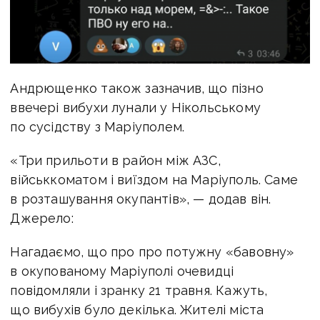
Андрющенко також зазначив, що пізно
ввечері вибухи лунали у Нікольському
по сусідству з Маріуполем.
«Три прильоти в район між АЗС,
військкоматом і виїздом на Маріуполь. Саме
в розташування окупантів», — додав він.
Джерело:
Нагадаємо, що про
про потужну «бавовну»
в окупованому Маріуполі очевидці
повідомляли і зранку 21 травня.
Кажуть,
що вибухів було декілька. Жителі міста