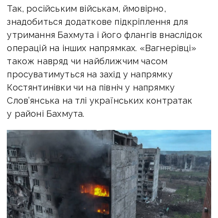
Так, російським військам, ймовірно,
знадобиться додаткове підкріплення для
утримання Бахмута і його флангів внаслідок
операцій на інших напрямках. «Вагнерівці»
також навряд чи найближчим часом
просуватимуться на захід у напрямку
Костянтинівки чи на північ у напрямку
Слов’янська на тлі українських контратак
у районі Бахмута.