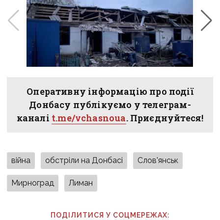
Оперативну інформацію про події
Донбасу публікуємо у телеграм-
каналі
t.me/vchasnoua
. Приєднуйтеся!
війна
обстріли на Донбасі
Слов'янськ
Мирноград
Лиман
ПОДІЛИТИСЯ У СОЦМЕРЕЖАХ: