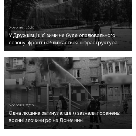
6 серпня, 10:20
У Дружківці цієї зими не буде опалювального
сезону: фронт наближається, інфраструктура
критично зруйнована
6 серпня, 07:16
Одна людина загинула, ще 9 зазнали поранень:
воєнні злочини рф на Донеччині