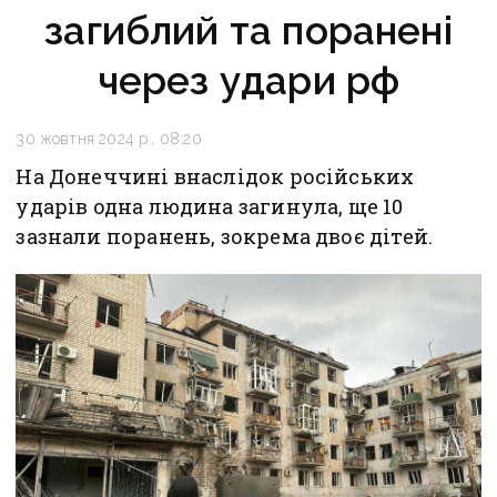
загиблий та поранені
через удари рф
30 жовтня 2024 р., 08:20
На Донеччині внаслідок російських
ударів одна людина загинула, ще 10
зазнали поранень, зокрема двоє дітей.