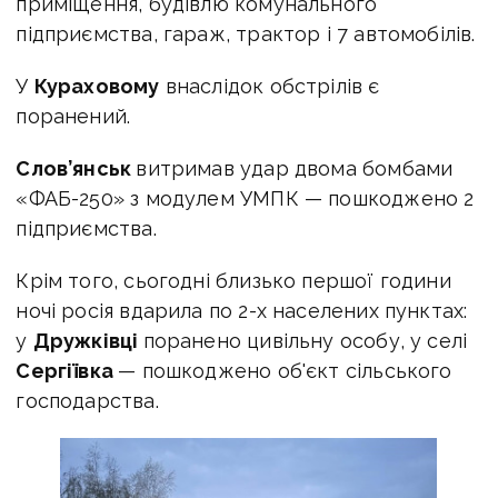
приміщення, будівлю комунального
підприємства, гараж, трактор і 7 автомобілів.
У
Кураховому
внаслідок обстрілів є
поранений.
Слов’янськ
витримав удар двома бомбами
«ФАБ-250» з модулем УМПК — пошкоджено 2
підприємства.
Крім того, сьогодні близько першої години
ночі росія вдарила по 2-х населених пунктах:
у
Дружківці
поранено цивільну особу, у селі
Сергіївка
— пошкоджено об'єкт сільського
господарства.