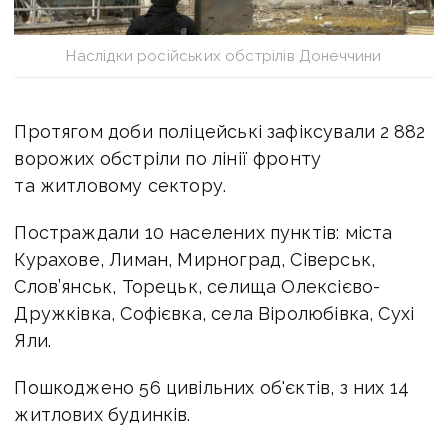
Наслідки російських обстрілів Донеччини
Протягом доби поліцейські зафіксували 2 882
ворожих обстріли по лінії фронту
та житловому сектору.
Постраждали 10 населених пунктів: міста
Курахове, Лиман, Мирноград, Сіверськ,
Слов’янськ, Торецьк, селища Олексієво-
Дружківка, Софієвка, села Віролюбівка, Сухі
Яли.
Пошкоджено 56 цивільних об'єктів, з них 14
житлових будинків.