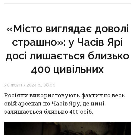
«Місто виглядає доволі
страшно»: у Часів Ярі
досі лишається близько
400 цивільних
30 жовтня 2024 р., 08:00
Росіяни використовують фактично весь
свій арсенал по Часів Яру, де нині
залишається близько 400 осіб.