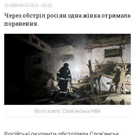
19 серпня 2025 р., 05:35
Через обстріл росіян одна жінка отримала
поранення.
Фото взято: Слов'янська МВА
Російські окупанти
обстріляли Слов’янськ