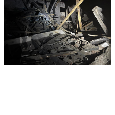
Фото взято: Слов’янська МВА