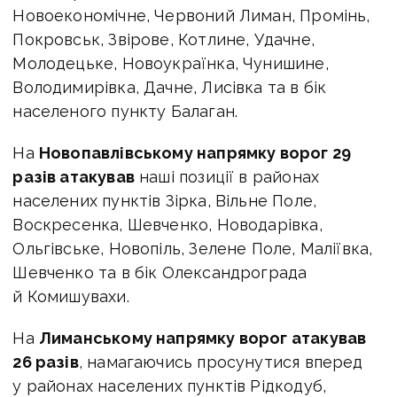
Новоекономічне, Червоний Лиман, Промінь,
Покровськ, Звірове, Котлине, Удачне,
Молодецьке, Новоукраїнка, Чунишине,
Володимирівка, Дачне, Лисівка та в бік
населеного пункту Балаган.
На
Новопавлівському напрямку ворог 29
разів атакував
наші позиції в районах
населених пунктів Зірка, Вільне Поле,
Воскресенка, Шевченко, Новодарівка,
Ольгівське, Новопіль, Зелене Поле, Маліївка,
Шевченко та в бік Олександрограда
й Комишувахи.
На
Лиманському напрямку ворог атакував
26 разів
, намагаючись просунутися вперед
у районах населених пунктів Рідкодуб,