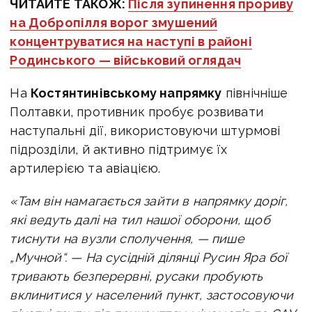
ЧИТАЙТЕ ТАКОЖ:
Після зупинення прориву
на Добропілля ворог змушений
концентруватися на наступі в районі
Родинського — військовий оглядач
На
Костянтинівському напрямку
північніше
Полтавки, противник пробує розвивати
наступальні дії, використовуючи штурмові
підрозділи, й активно підтримує їх
артилерією та авіацією.
«Там він намагається зайти в напрямку доріг,
які ведуть далі на тил нашої оборони, щоб
тиснути на вузли сполучення, — пише
„Мучной“. — На сусідній ділянці Русин Яра бої
тривають безперервні, русаки пробують
вклинитися у населений пункт, застосовуючи