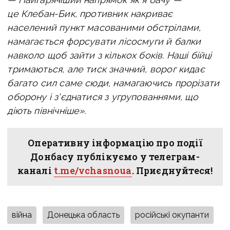
це Клебан-Бик, противник накриває
населений пункт масованими обстрілами,
намагається форсувати лісосмуги й балки
навколо щоб зайти з кількох боків. Наші бійці
тримаються, але тиск значний, ворог кидає
багато сил саме сюди, намагаючись прорізати
оборону і з'єднатися з угрупованнями, що
діють північніше».
Оперативну інформацію про події
Донбасу публікуємо у телеграм-
каналі
t.me/vchasnoua
. Приєднуйтеся!
війна
Донецька область
російські окупанти