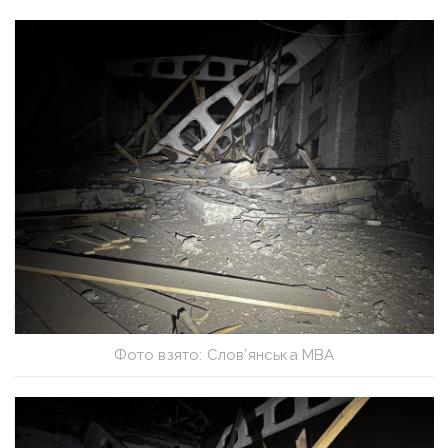
Фото взято: Слов’янська МВА