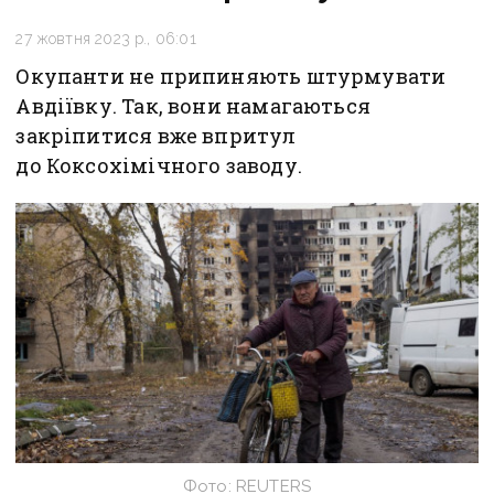
27 жовтня 2023 р., 06:01
Окупанти не припиняють штурмувати
Авдіївку. Так, вони намагаються
закріпитися вже впритул
до Коксохімічного заводу.
Фото: REUTERS