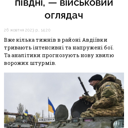
півдні, — військовий
оглядач
26 жовтня 2023 р., 14:20
Вже кілька тижнів в районі Авдіївки
тривають інтенсивні та напружені бої.
Та аналітики прогнозують нову хвилю
ворожих штурмів.