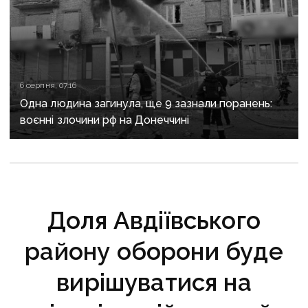
6 серпня, 07:16
Одна людина загинула, ще 9 зазнали поранень:
воєнні злочини рф на Донеччині
Доля Авдіївського
району оборони буде
вирішуватися на