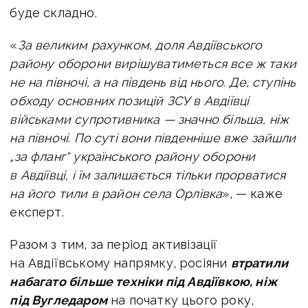
буде складно.
«
За великим рахунком, доля Авдіївського
району оборони вирішуватиметься все ж таки
не на півночі, а на південь від нього. Де, ступінь
обходу основних позицій ЗСУ в Авдіївці
військами супротивника — значно більша, ніж
на півночі. По суті вони південніше вже зайшли
„за фланг“ українського району оборони
в Авдіївці, і їм залишається тільки прорватися
на його тили в район села Орлівка
», — каже
експерт.
Разом з тим, за період активізації
на Авдіївському напрямку, росіяни
втратили
набагато більше техніки під Авдіївкою, ніж
під Вугледаром
на початку цього року,