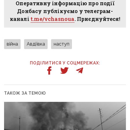
Оперативну інформацію про події
Донбасу публікуємо у телеграм-
каналі
t.me/vchasnoua
. Приєднуйтеся!
війна
Авдіївка
наступ
ПОДІЛИТИСЯ У СОЦМЕРЕЖАХ:
ТАКОЖ ЗА ТЕМОЮ