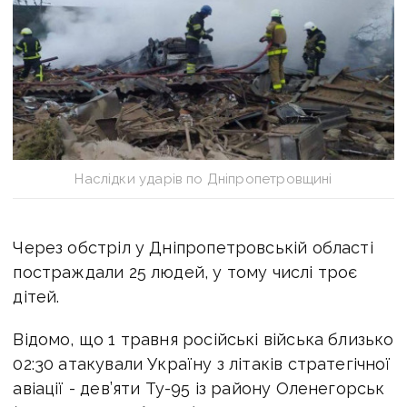
Наслідки ударів по Дніпропетровщині
Через обстріл у Дніпропетровській області
постраждали 25 людей, у тому числі троє
дітей.
Відомо, що 1 травня російські війська близько
02:30 атакували Україну з літаків стратегічної
авіації - дев’яти Ту-95 із району Оленегорськ