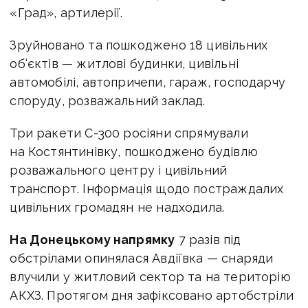
«Град», артилерії.
Зруйновано та пошкоджено 18 цивільних
об‘єктів — житлові будинки, цивільні
автомобілі, автопричепи, гараж, господарчу
споруду, розважальний заклад.
Три ракети С-300 росіяни спрямували
на Костянтинівку, пошкоджено будівлю
розважального центру і цивільний
транспорт. Інформація щодо постраждалих
цивільних громадян не надходила.
На Донецькому напрямку
7 разів під
обстрілами опинялася Авдіївка — снаряди
влучили у житловий сектор та на територію
АКХЗ. Протягом дня зафіксовано артобстріли