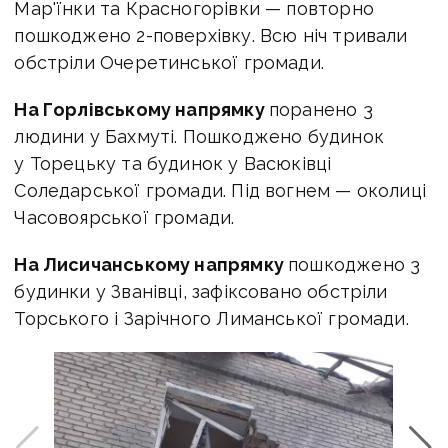
Мар'їнки та Красногорівки — повторно
пошкоджено 2-поверхівку. Всю ніч тривали
обстріли Очеретинської громади.
На Горлівському напрямку
поранено 3
людини у Бахмуті. Пошкоджено будинок
у Торецьку та будинок у Васюківці
Соледарської громади. Під вогнем — околиці
Часовоярської громади.
На Лисичанському напрямку
пошкоджено 3
будинки у Званівці, зафіксовано обстріли
Торського і Зарічного Лиманської громади.