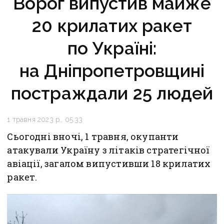
Ворог випустив майже
20 крилатих ракет
по Україні:
на Дніпропетровщині
постраждали 25 людей
1 травня 2023 р., 05:33
Сьогодні вночі, 1 травня, окупанти
атакували Україну з літаків стратегічної
авіації, загалом випустивши 18 крилатих
ракет.