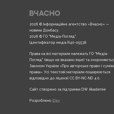
2026 © Інформаційне агентство «Вчасно» —
новини Донбасу.
2026 © ГО "Медіа-Погляд".
Ідентифікатор медіа R40-05538
Права на всі матеріали належать ГО "Медіа-
Погляд" (якщо не вказано інше) та охороняють
Законом України «Про авторське право і суміж
права». Усі текстові матеріали поширюються
відповідно до ліцензії CC BY-NC-ND 4.0.
Сайт створено за підтримки DW Akademie
Розроблено
iDev