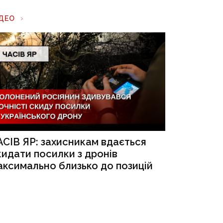
ІДЕО
АСІВ ЯР: захисникам вдається
кидати посилки з дронів
аксимально близько до позицій