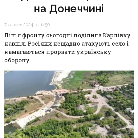
на Донеччині
7 серпня 2024 р., 11:50
Лінія фронту сьогодні поділила Карлівку
навпіл. Росіяни нещадно атакують село і
намагаються прорвати українську
оборону.