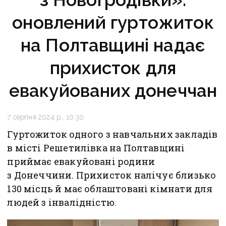
оновлений гуртожиток
на Полтавщині надає
прихисток для
евакуйованих донеччан
7 серпня 2024 р., 10:30
Гуртожиток одного з навчальних закладів
в місті Решетилівка на Полтавщині
приймає евакуйовані родини
з Донеччини. Прихисток налічує близько
130 місць й має облаштовані кімнати для
людей з інвалідністю.