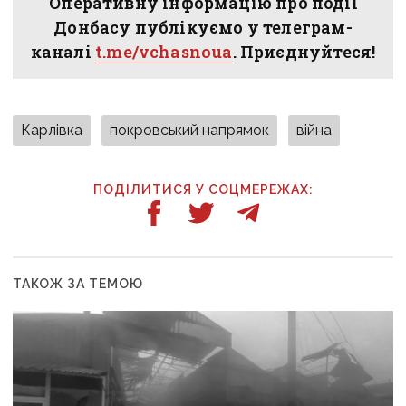
Оперативну інформацію про події
Донбасу публікуємо у телеграм-
каналі
t.me/vchasnoua
. Приєднуйтеся!
Карлівка
покровський напрямок
війна
ПОДІЛИТИСЯ У СОЦМЕРЕЖАХ:
ТАКОЖ ЗА ТЕМОЮ