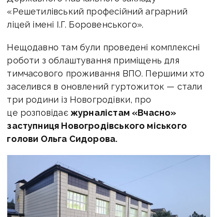
«Решетилівський професійний аграрний
ліцей імені I.Г. Боровенського».
Нещодавно там були проведені комплексні
роботи з облаштування приміщень для
тимчасового проживання ВПО.
Першими хто
заселився в оновлений гуртожиток — стали
три родини із Новогродівки, про
це розповідає
журналістам «Вчасно»
за
ступниця Новогродівського міського
голови Ольга Сидорова.