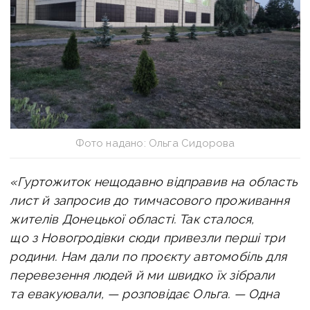
Фото надано: Ольга Сидорова
«Гуртожиток нещодавно відправив на область
лист й запросив до тимчасового проживання
жителів Донецької області. Так сталося,
що з Новогродівки сюди привезли перші три
родини. Нам дали по проєкту автомобіль для
перевезення людей й ми швидко їх зібрали
та евакуювали, — розповідає Ольга. —
Одна