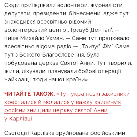
Сюди приїжджали волонтери, журналісти,
депутати, президенти, бізнесмени, адже тут
знаходився всесвітньо відомий
волонтерський центр „Тризуб Дентал“, —
пише Михайло Ухман. —
Саме тут працювало
всесвітньо відоме радіо — „Тризуб ФМ“.
Саме
тут з Божого Благословення, була
побудована церква Святої Анни.
Тут творили,
жили, лікували, планували бойові операції
найкращі люди нашої країни».
ЧИТАЙТЕ ТАКОЖ:
«Тут українські захисники
хрестилися й молилися у важку хвилину»:
росіяни знищили церкву святої Анни
у Карлівці
Сьогодні Карлівка зруйнована російськими