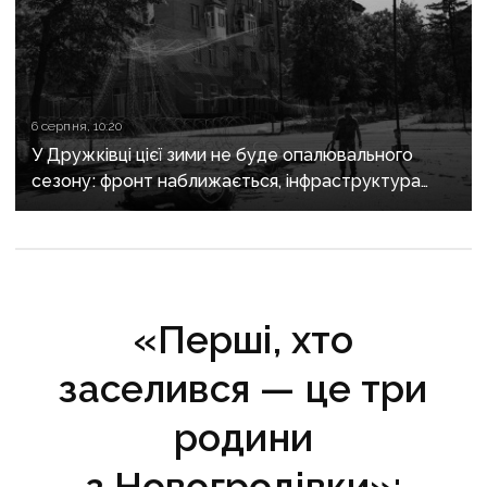
6 серпня, 10:20
У Дружківці цієї зими не буде опалювального
сезону: фронт наближається, інфраструктура
критично зруйнована
«Перші, хто
заселився — це три
родини
з Новогродівки»: