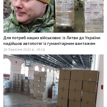
Для потреб наших військових: із Литви до України
надійшов автопотяг із гуманітарним вантажем
30 березня 2022 р., 16:19