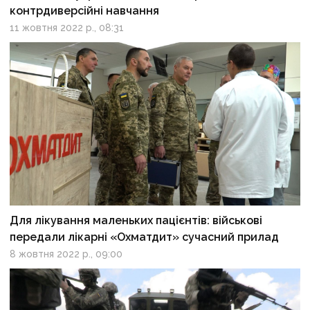
контрдиверсійні навчання
11 жовтня 2022 р., 08:31
Для лікування маленьких пацієнтів: військові
передали лікарні «Охматдит» сучасний прилад
8 жовтня 2022 р., 09:00