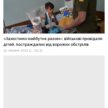
«Захистимо майбутнє разом»: військові провідали
дітей, постраждалих від ворожих обстрілів
15 червня 2022 р., 09:31