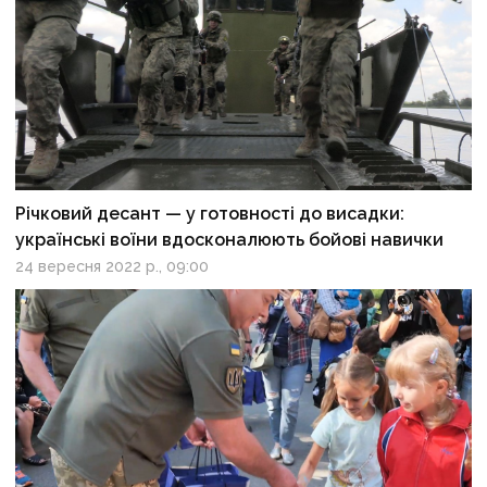
Річковий десант — у готовності до висадки:
українські воїни вдосконалюють бойові навички
24 вересня 2022 р., 09:00