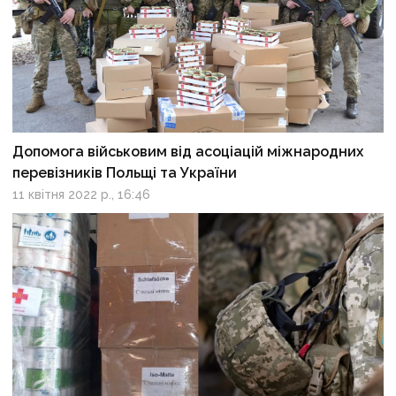
Допомога військовим від асоціацій міжнародних
перевізників Польщі та України
11 квітня 2022 р., 16:46