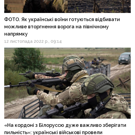
ФОТО. Як українські воїни готуються відбивати
можливе вторгнення ворога на північному
напрямку
12 листопада 2022 р., 09:14
«На кордоні з Білоруссю дуже важливо зберігати
пильність»: українські військові провели