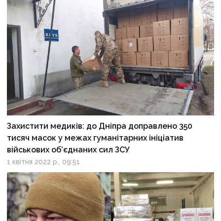
Захистити медиків: до Дніпра доправлено 350
тисяч масок у межах гуманітарних ініціатив
військових об’єднаних сил ЗСУ
1 квітня 2022 р., 09:51