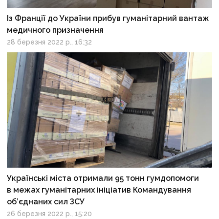
Із Франції до України прибув гуманітарний вантаж
медичного призначення
28 березня 2022 р., 16:32
Українські міста отримали 95 тонн гумдопомоги
в межах гуманітарних ініціатив Командування
об’єднаних сил ЗСУ
26 березня 2022 р., 15:20