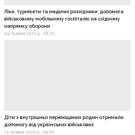
Ліки, турнікети та медичні розхідники: допомога
військовому мобільному госпіталю на східному
напрямку оборони
24 травня 2022 р., 08:20
Діти з внутрішньо переміщених родин отримали
допомогу від українських військових
13 травня 2022 р., 09:00