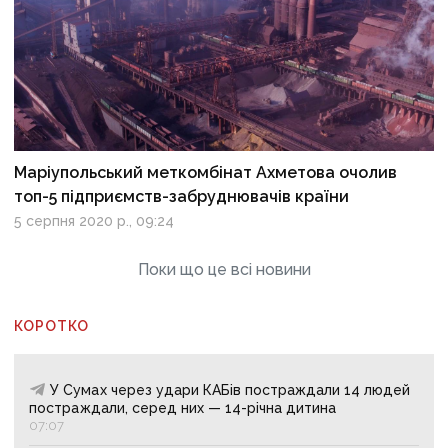
Маріупольський меткомбінат Ахметова очолив
топ-5 підприємств-забруднювачів країни
5 серпня 2020 р., 09:24
Поки що це всі новини
КОРОТКО
У Сумах через удари КАБів постраждали 14 людей
постраждали, серед них — 14-річна дитина
07:07