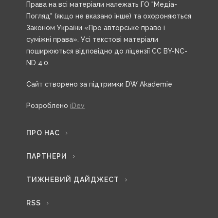
Права на всі матеріали належать ГО "Медіа-
Погляд" (якщо не вказано інше) та охороняються
Законом України «Про авторське право і
суміжні права». Усі текстові матеріали
поширюються відповідно до ліцензії CC BY-NC-
ND 4.0.
Сайт створено за підтримки DW Akademie
Розроблено
iDev
ПРО НАС
ПАРТНЕРИ
ТИЖНЕВИЙ ДАЙДЖЕСТ
RSS