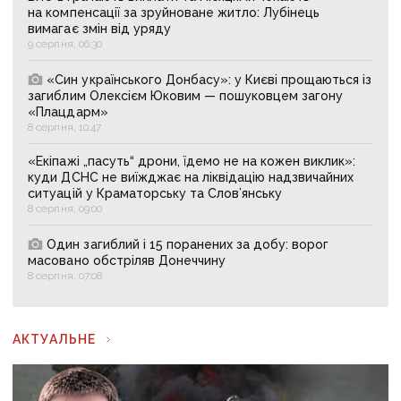
на компенсації за зруйноване житло: Лубінець
вимагає змін від уряду
9 серпня, 06:30
«Син українського Донбасу»: у Києві прощаються із
загиблим Олексієм Юковим — пошуковцем загону
«Плацдарм»
8 серпня, 10:47
«Екіпажі „пасуть“ дрони, їдемо не на кожен виклик»:
куди ДСНС не виїжджає на ліквідацію надзвичайних
ситуацій у Краматорську та Слов’янську
8 серпня, 09:00
Один загиблий і 15 поранених за добу: ворог
масовано обстріляв Донеччину
8 серпня, 07:08
АКТУАЛЬНЕ