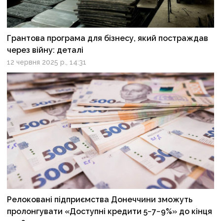
Грантова програма для бізнесу, який постраждав
через війну: деталі
12 червня 2025 р., 14:31
Релоковані підприємства Донеччини зможуть
пролонгувати «Доступні кредити 5−7−9%» до кінця