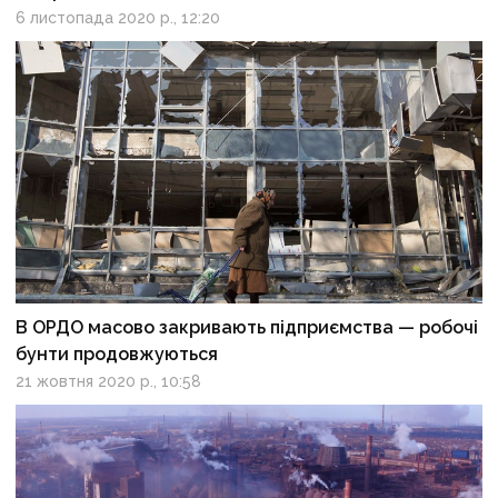
6 листопада 2020 р., 12:20
В ОРДО масово закривають підприємства — робочі
бунти продовжуються
21 жовтня 2020 р., 10:58