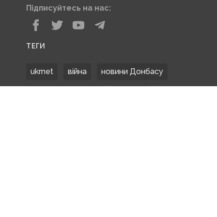
Підписуйтесь на нас:
ТЕГИ
ukrnet
війна
новини Донбасу
Донецька область
Донбас
Донетчина
ЗСУ
Донбасс
російські окупанти
новости Донбасса
Покровськ
Маріуполь
ООС
обстріли
боевики