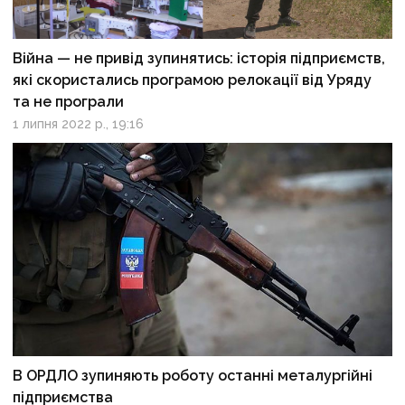
Війна — не привід зупинятись: історія підприємств,
які скористались програмою релокації від Уряду
та не програли
1 липня 2022 р., 19:16
В ОРДЛО зупиняють роботу останні металургійні
підприємства