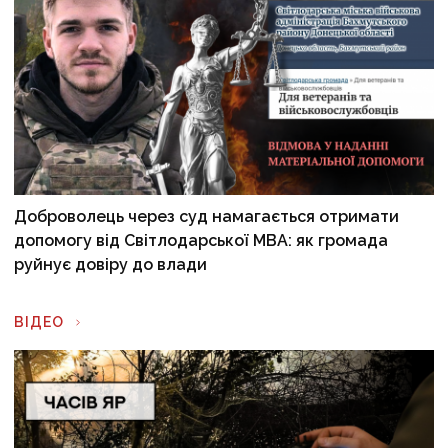
Доброволець через суд намагається отримати
допомогу від Світлодарської МВА: як громада
руйнує довіру до влади
ВІДЕО