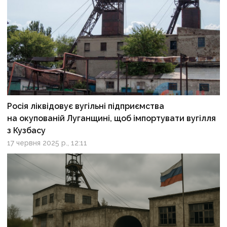
Росія ліквідовує вугільні підприємства
на окупованій Луганщині, щоб імпортувати вугілля
з Кузбасу
17 червня 2025 р., 12:11