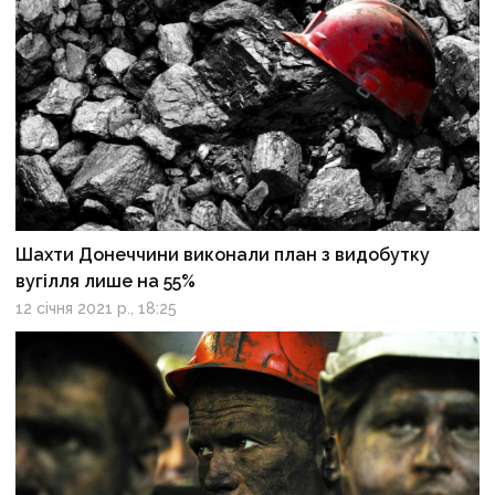
Шахти Донеччини виконали план з видобутку
вугілля лише на 55%
12 січня 2021 р., 18:25