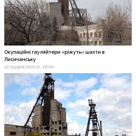
Окупаційні гауляйтери «ріжуть» шахти в
Лисичанську
12 грудня 2022 р., 16:00