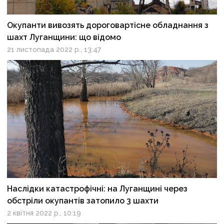
Окупанти вивозять дороговартісне обладнання з
шахт Луганщини: що відомо
21 листопада 2022 р., 13:47
Наслідки катастрофічні: на Луганщині через
обстріли окупантів затопило 3 шахти
2 квітня 2022 р., 10:19