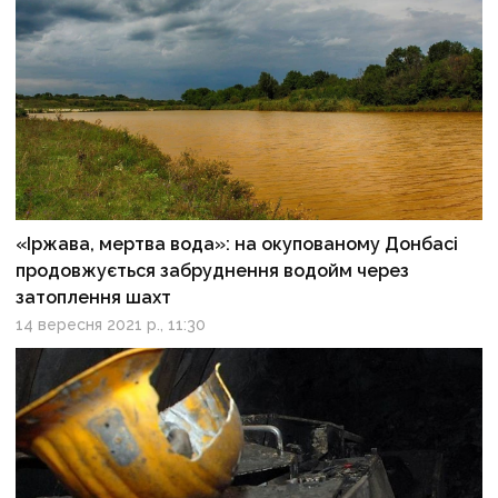
«Іржава, мертва вода»: на окупованому Донбасі
продовжується забруднення водойм через
затоплення шахт
14 вересня 2021 р., 11:30