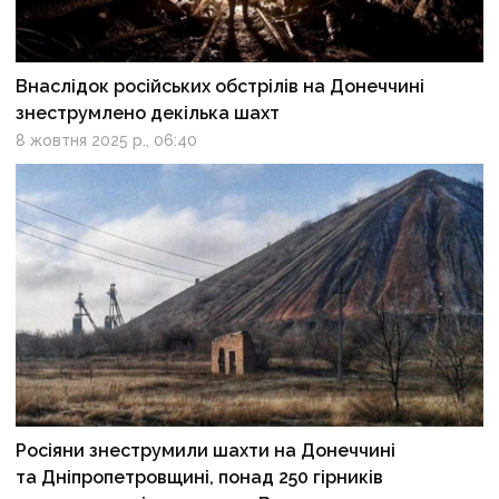
Внаслідок російських обстрілів на Донеччині
знеструмлено декілька шахт
8 жовтня 2025 р., 06:40
Росіяни знеструмили шахти на Донеччині
та Дніпропетровщині, понад 250 гірників