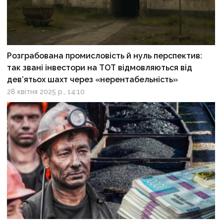
Розграбована промисловість й нуль перспектив:
так звані інвестори на ТОТ відмовляються від
дев’ятьох шахт через «нерентабельність»
28 квітня 2025 р., 14:10