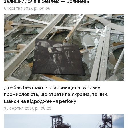
залишилися під землею — Волинець
6 жовтня 2025 р., 09:05
Донбас без шахт: як рф знищила вугільну
промисловість, що втратила Україна, та чи є
шанси на відродження регіону
31 серпня 2025 р., 08:20