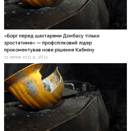
«Борг перед шахтарями Донбасу тільки
зростатиме» — профспілковий лідер
прокоментував нове рішення Кабміну
21 липня 2021 р., 16:11