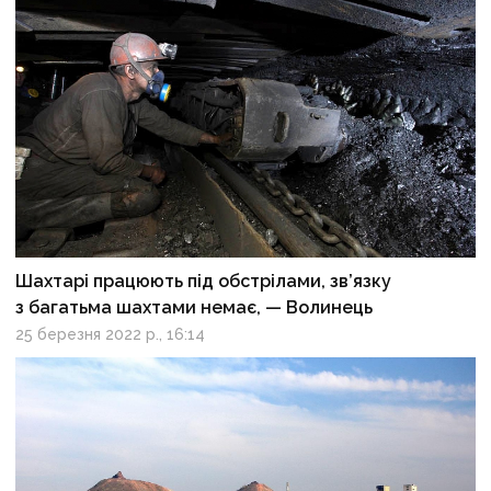
Шахтарі працюють під обстрілами, зв’язку
з багатьма шахтами немає, — Волинець
25 березня 2022 р., 16:14