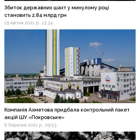
Збиток державних шахт у минулому році
становить 2,84 млрд грн
19 квітня 2021 р., 12:34
Компанія Ахметова придбала контрольний пакет
акцій ШУ «Покровське»
6 березня 2021 р., 09:53