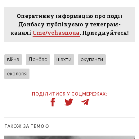
Оперативну інформацію про події
Донбасу публікуємо у телеграм-
каналі
t.me/vchasnoua
. Приєднуйтеся!
війна
Донбас
шахти
окупанти
екологія
ПОДІЛИТИСЯ У СОЦМЕРЕЖАХ:
ТАКОЖ ЗА ТЕМОЮ