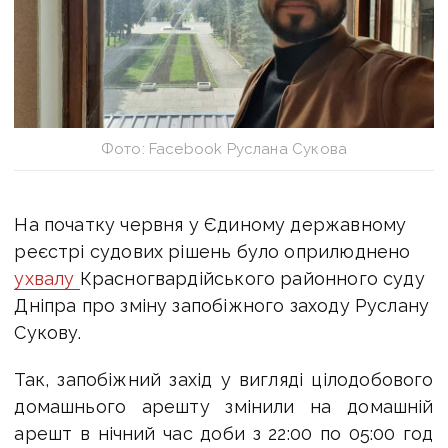
Фото: Facebook Руслана Сукова
На початку червня у Єдиному державному
реєстрі судових рішень було оприлюднено
ухвалу
Красногвардійського районного суду
Дніпра про зміну запобіжного заходу Руслану
Сукову.
Так, запобіжний захід у вигляді цілодобового
домашнього арешту змінили на домашній
арешт в нічний час доби з 22:00 по 05:00 год