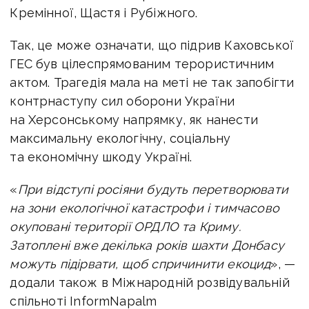
Кремінної, Щастя і Рубіжного.
Так, це може означати, що підрив Каховської
ГЕС був цілеспрямованим терористичним
актом. Трагедія мала на меті не так запобігти
контрнаступу сил оборони України
на Херсонському напрямку, як нанести
максимальну екологічну, соціальну
та економічну шкоду Україні.
«
При відступі росіяни будуть перетворювати
на зони екологічної катастрофи і тимчасово
окуповані території ОРДЛО та Криму.
Затоплені вже декілька років шахти Донбасу
можуть підірвати, щоб спричинити екоцид
», —
додали також в Міжнародній розвідувальній
спільноті InformNapalm