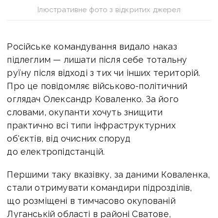
Ілюстративне фото з відкритих джерел
Російське командування видало наказ
підлеглим — лишати після себе тотальну
руїну після відході з тих чи інших територій.
Про це повідомляє військово-політичний
оглядач Олександр Коваленко. За його
словами, окупанти хочуть знищити
практично всі типи інфраструктурних
об'єктів, від очисних споруд
до електропідстанцій.
Першими таку вказівку, за даними Коваленка,
стали отримувати командири підрозділів,
що розміщені в тимчасово окупованій
Луганській області в районі Сватове,