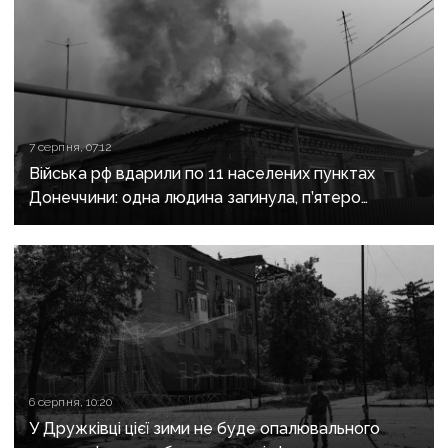
7 серпня, 07:12
Війська рф вдарили по 11 населених пунктах
Донеччини: одна людина загинула, п’ятеро
поранені
6 серпня, 10:20
У Дружківці цієї зими не буде опалювального