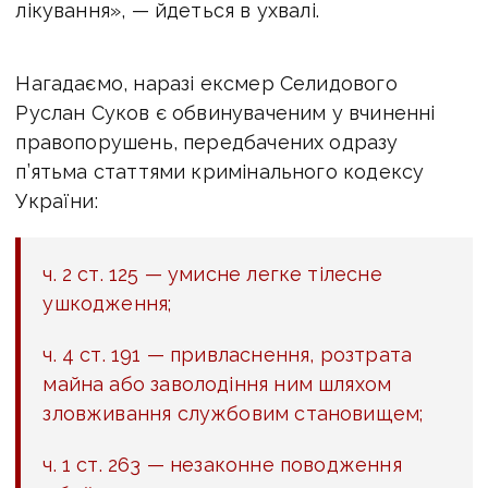
лікування», — йдеться в ухвалі.
Нагадаємо,
наразі ексмер Селидового
Руслан Суков є обвинуваченим у вчиненні
правопорушень, передбачених одразу
п’ятьма статтями кримінального кодексу
України:
ч. 2 ст. 125 — умисне легке тілесне
ушкодження;
ч. 4 ст. 191 — привласнення, розтрата
майна або заволодіння ним шляхом
зловживання службовим становищем;
ч. 1 ст. 263 — незаконне поводження