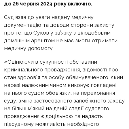
до 26 червня 2023 року включно.
Суд взяв до уваги надану медичну
документацію та доводи сторони захисту
про те, що Суков у зв’язку з цілодобовим
домашнім арештом не має змоги отримати
медичну допомогу.
«Оцінюючи в сукупності обставини
кримінального провадження, відомості про
стан здоров`я та особу обвинуваченого, який
наразі належним чином виконує покладені
на нього судом обов’язки, на переконання
суду, зміна застосованого запобіжного заходу
на більш м’який на даній стадії судового
провадження є доцільною та надасть
підсудному можливість необхідного