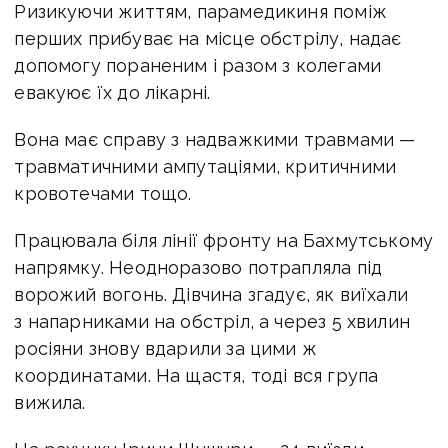
Ризикуючи життям, парамедикиня поміж
перших прибуває на місце обстрілу, надає
допомогу пораненим і разом з колегами
евакуює їх до лікарні.
Вона має справу з надважкими травмами —
травматичними ампутаціями, критичними
кровотечами тощо.
Працювала біля лінії фронту на Бахмутському
напрямку. Неодноразово потрапляла під
ворожий вогонь. Дівчина згадує, як виїхали
з напарниками на обстріл, а через 5 хвилин
росіяни знову вдарили за цими ж
координатами. На щастя, тоді вся група
вижила.