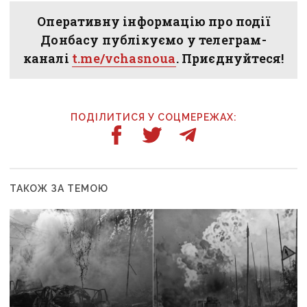
Оперативну інформацію про події
Донбасу публікуємо у телеграм-
каналі
t.me/vchasnoua
. Приєднуйтеся!
ПОДІЛИТИСЯ У СОЦМЕРЕЖАХ:
ТАКОЖ ЗА ТЕМОЮ