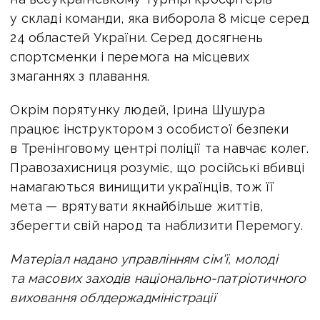
у складі команди, яка виборола 8 місце серед
24 областей України. Серед досягнень
спортсменки і перемога на місцевих
змаганнях з плавання.
Окрім порятунку людей, Ірина Шушура
працює інструктором з особистої безпеки
в Тренінговому центрі поліції та навчає колег.
Правозахисниця розуміє, що російські вбивці
намагаються винищити українців, тож її
мета — врятувати якнайбільше життів,
зберегти свій народ та наблизити Перемогу.
Матеріал надано управлінням сім'ї, молоді
та масових заходів національно-патріотичного
виховання облдержадміністрації