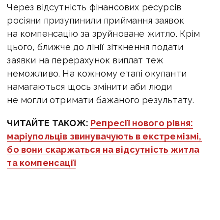
Через відсутність фінансових ресурсів
росіяни призупинили приймання заявок
на компенсацію за зруйноване житло. Крім
цього, ближче до лінії зіткнення подати
заявки на перерахунок виплат теж
неможливо. На кожному етапі окупанти
намагаються щось змінити аби люди
не могли отримати бажаного результату.
ЧИТАЙТЕ ТАКОЖ:
Репресії нового рівня:
маріупольців звинувачують в екстремізмі,
бо вони скаржаться на відсутність житла
та компенсації