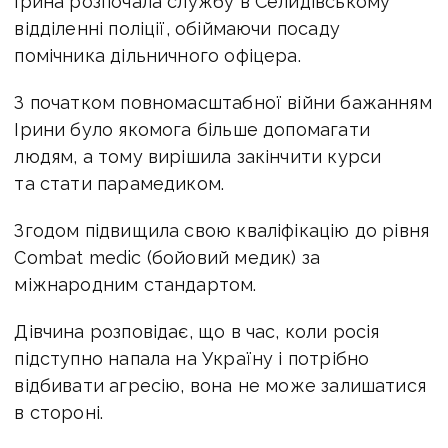
Ірина розпочала службу в
Селидівському
відділенні поліції, обіймаючи посаду
помічника дільничного офіцера.
З початком повномасштабної війни бажанням
Ірини було якомога більше допомагати
людям, а тому вирішила закінчити курси
та стати парамедиком.
Згодом підвищила свою кваліфікацію до рівня
Combat medic (бойовий медик) за
міжнародним стандартом.
Дівчина розповідає, що в час, коли росія
підступно напала на Україну і потрібно
відбивати агресію, вона не може залишатися
в стороні.