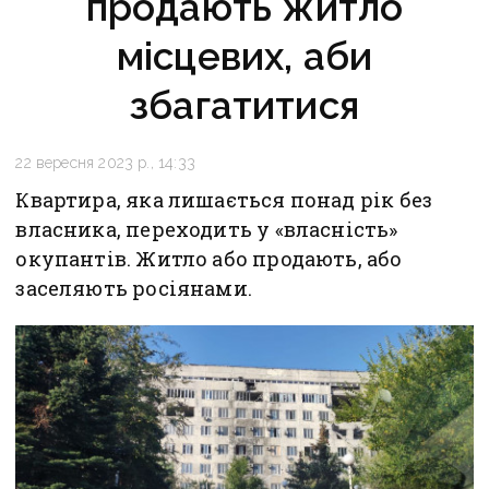
продають житло
місцевих, аби
збагатитися
22 вересня 2023 р., 14:33
Квартира, яка лишається понад рік без
власника, переходить у «власність»
окупантів. Житло або продають, або
заселяють росіянами.