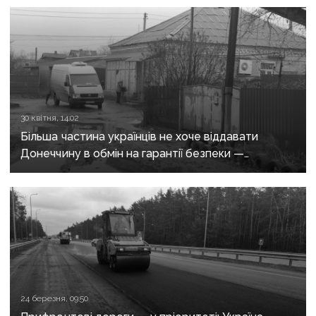
30 квітня, 14:02
Більша частина українців не хоче віддавати
Донеччину в обмін на гарантії безпеки —
опитування КМІС
24 березня, 09:50