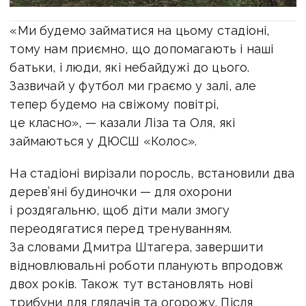
«Ми будемо займатися на цьому стадіоні,
тому нам приємно, що допомагають і наші
батьки, і люди, які небайдужі до цього.
Зазвичай у футбол ми граємо у залі, але
тепер будемо на свіжому повітрі,
це класно», — казали Ліза та Оля, які
займаються у ДЮСШ «Колос».
На стадіоні вирізали поросль, встановили два
дерев’яні будиночки — для охорони
і роздягальню, щоб діти мали змогу
переодягатися перед тренуванням.
За словами Дмитра Штагера, завершити
відновлювальні роботи планують впродовж
двох років. Також тут встановлять нові
трибуни для глядачів та огорожу. Після