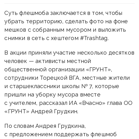
Суть флешмоба заключается в том, чтобы
убрать территорию, сделать фото на фоне
мешков с собранным мусором и выложить
снимки в сеть с хештегом #Trashtag.
В акции приняли участие несколько десятков
человек — активисты местной
общественной организации «ГРУНТ»,
сотрудники Торецкой ВГА, местные жители
и старшеклассники школы № 7, которые
пришли на уборку мусора вместе
с учителем, рассказал ИА «Вчасно» глава ОО
«ГРУНТ» Андрей Грудкин.
По словам Андрея Грудкина,
с предложением поддержать флешмоб