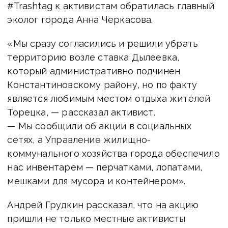
#Trashtag к активистам обратилась главный
эколог города Анна Черкасова.
«Мы сразу согласились и решили убрать
территорию возле ставка Дылеевка,
который административно подчинен
Константиновскому району, но по факту
является любимым местом отдыха жителей
Торецка, — рассказал активист.
— Мы сообщили об акции в социальных
сетях, а Управление жилищно-
коммунального хозяйства города обеспечило
нас инвентарем — перчатками, лопатами,
мешками для мусора и контейнером».
Андрей Грудкин рассказал, что на акцию
пришли не только местные активисты