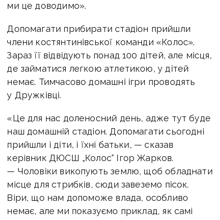
ми це доводимо».
Допомагати прибирати стадіон прийшли
члени костянтинівської команди «Колос».
Зараз її відвідують понад 100 дітей, але місця,
де займатися легкою атлетикою, у дітей
немає. Тимчасово домашні ігри проводять
у Дружківці.
«Це для нас доленосний день, адже тут буде
наш домашній стадіон. Допомагати сьогодні
прийшли і діти, і їхні батьки, — сказав
керівник ДЮСШ „Колос“ Ігор Жарков.
— Чоловіки викопують землю, щоб обладнати
місце для стрибків, сюди завеземо пісок.
Віри, що нам допоможе влада, особливо
немає, але ми показуємо приклад, як самі