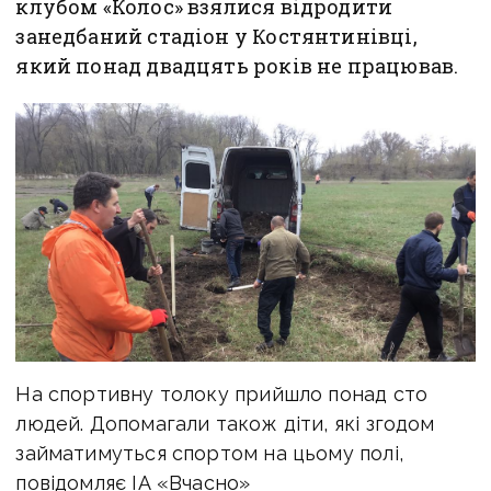
клубом «Колос» взялися відродити
занедбаний стадіон у Костянтинівці,
який понад двадцять років не працював.
На спортивну толоку прийшло понад сто
людей. Допомагали також діти, які згодом
займатимуться спортом на цьому полі,
повідомляє ІА «Вчасно»