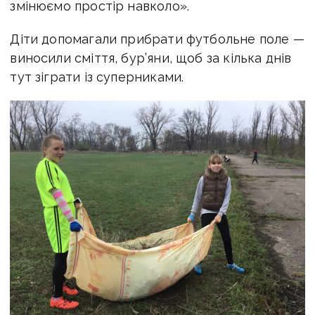
змінюємо простір навколо».
Діти допомагали прибрати футбольне поле —
виносили сміття, бур’яни, щоб за кілька днів
тут зіграти із суперниками.