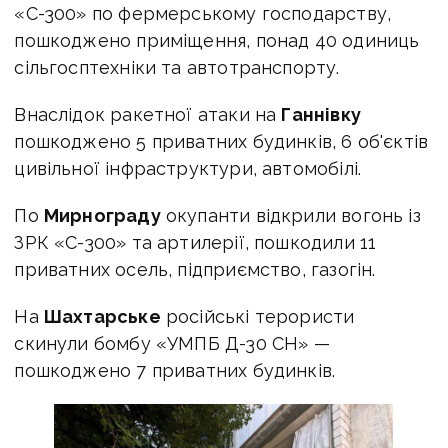
«С-300» по фермерському господарству,
пошкоджено приміщення, понад 40 одиниць
сільгосптехніки та автотранспорту.
Внаслідок ракетної атаки на
Ганнівку
пошкоджено 5 приватних будинків, 6 об'єктів
цивільної інфраструктури, автомобілі.
По
Мирнограду
окупанти відкрили вогонь із
ЗРК «С-300» та артилерії, пошкодили 11
приватних осель, підприємство, газогін.
На
Шахтарське
російські терористи
скинули бомбу «УМПБ Д-30 СН» —
пошкоджено 7 приватних будинків.