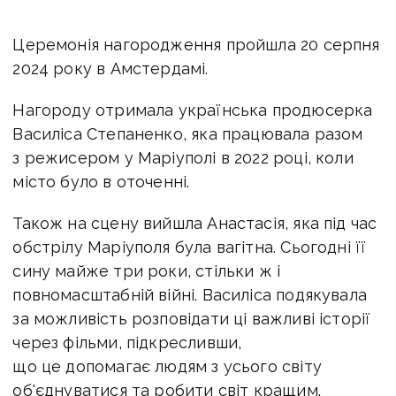
Церемонія нагородження пройшла 20 серпня
2024 року в Амстердамі.
Нагороду отримала українська продюсерка
Василіса Степаненко, яка працювала разом
з режисером у Маріуполі в 2022 році, коли
місто було в оточенні.
Також на сцену вийшла Анастасія, яка під час
обстрілу Маріуполя була вагітна. Сьогодні її
сину майже три роки, стільки ж і
повномасштабній війні. Василіса подякувала
за можливість розповідати ці важливі історії
через фільми, підкресливши,
що це допомагає людям з усього світу
об'єднуватися та робити світ кращим.