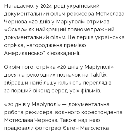
Нагадаємо, у 2024 році український
документальний фільм режисера Мстислава
Чернова «20 днів у Маріуполі» отримав
«Оскар» як найкращий повнометражний
документальний фільм. Це перша українська
стрічка, нагороджена премією
Американської кіноакадемії.
Окрім того, стрічка «20 днів у Маріуполі»
досягла рекордних позначок на Takflix,
зібравши найбільшу кількість переглядів
за перший вікенд серед усіх фільмів.
«20 днів у Маріуполі» — документальна
робота режисера, воєнного кореспондента
Мстислава Чернова. Також над нею
працювали фотограф Євген Малолєтка