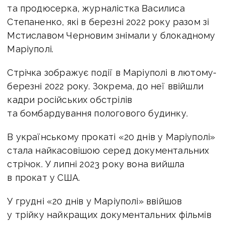
та продюсерка, журналістка Василиса
Степаненко, які в березні 2022 року разом зі
Мстиславом Черновим знімали у блокадному
Маріуполі.
Стрічка зображує події в Маріуполі в лютому-
березні 2022 року. Зокрема, до неї ввійшли
кадри російських обстрілів
та бомбардування пологового будинку.
В українському прокаті «20 днів у Маріуполі»
стала найкасовішою серед документальних
стрічок. У липні 2023 року вона вийшла
в прокат у США.
У грудні «20 днів у Маріуполі» ввійшов
у трійку найкращих документальних фільмів