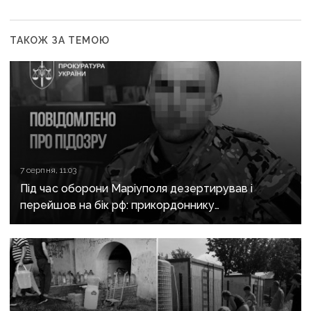
ТАКОЖ ЗА ТЕМОЮ
7 серпня, 11:03
Під час оборони Маріуполя дезертирував і
перейшов на бік рф: прикордоннику
з «Азовсталі» повідомили про підозру