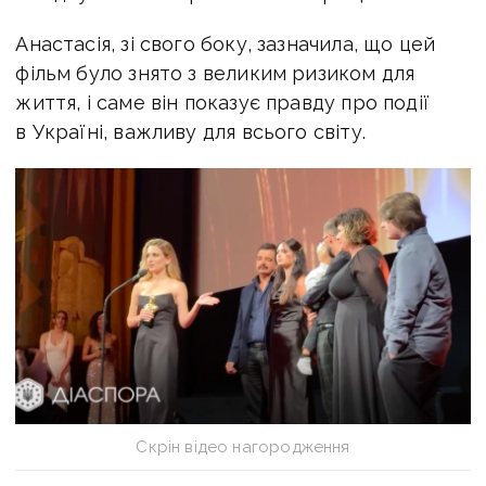
Анастасія, зі свого боку, зазначила, що цей
фільм було знято з великим ризиком для
життя, і саме він показує правду про події
в Україні, важливу для всього світу.
Скрін відео нагородження