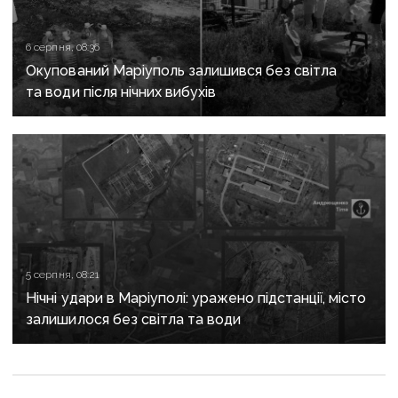
6 серпня, 08:36
Окупований Маріуполь залишився без світла
та води після нічних вибухів
5 серпня, 08:21
Нічні удари в Маріуполі: уражено підстанції, місто
залишилося без світла та води