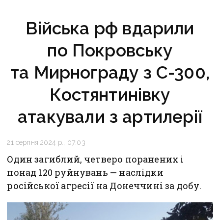
Війська рф вдарили
по Покровську
та Мирнограду з С-300,
Костянтинівку
атакували з артилерії
21 серпня 2024 р., 07:03
Один загиблий, четверо поранених і
понад 120 руйнувань — наслідки
російської агресії на Донеччині за добу.