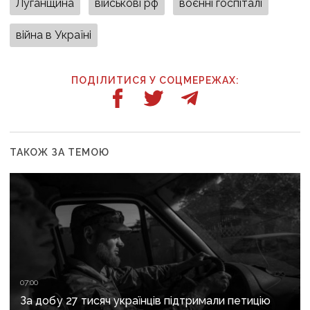
Луганщина
військові рф
воєнні госпіталі
війна в Україні
ПОДІЛИТИСЯ У СОЦМЕРЕЖАХ:
ТАКОЖ ЗА ТЕМОЮ
07:00
За добу 27 тисяч українців підтримали петицію