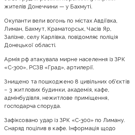
жителів Донеччини — у Бахмуті.
Окупанти вели вогонь по містах Авдіївка,
Лиман, Бахмут, Краматорськ, Часів Яр,
Залізне, селу Карлівка, повідомляє поліція
Донецької області.
Армія рф атакувала мирне населення із ЗРК
«С-300», РСЗВ «Град», артилерії.
Знищено та пошкоджено 8 цивільних об‘єктів
– 3 житлових будинки, академія, кафе,
адмінбудівля, нежитлове приміщення,
господарча споруда.
Зафіксовано удар із ЗРК «С-300» по Лиману.
Снаряд поцілив в кафе. Інформація щодо