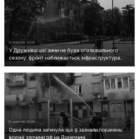
6 серпня, 10:20
У Дружківці цієї зими не буде опалювального
сезону: фронт наближається, інфраструктура
критично зруйнована
6 серпня, 07:16
Одна людина загинула, ще 9 зазнали поранень:
воєнні злочини рф на Донеччині