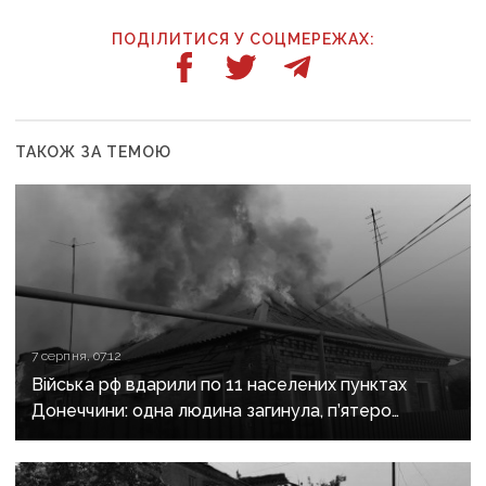
ПОДІЛИТИСЯ У СОЦМЕРЕЖАХ:
ТАКОЖ ЗА ТЕМОЮ
7 серпня, 07:12
Війська рф вдарили по 11 населених пунктах
Донеччини: одна людина загинула, п’ятеро
поранені