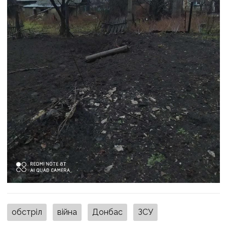
обстріл
війна
Донбас
ЗСУ