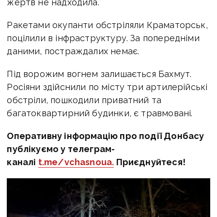
жертв не надходила.
Ракетами окупанти обстріляли Краматорськ,
поцілили в інфраструктуру. За попередніми
даними, постраждалих немає.
Під ворожим вогнем залишається Бахмут.
Росіяни здійснили по місту три артилерійські
обстріли, пошкодили приватний та
багатоквартирний будинки, є травмовані.
Оперативну інформацію про події Донбасу
публікуємо у телеграм-
каналі
t.me/vchasnoua.
Приєднуйтеся!