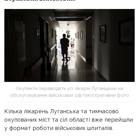
Окупанти переводять усі лікарні Луганщини на
обслуговування військових рф/ілюстративне фото
Кілька лікарень Луганська та тимчасово
окупованих міст та сіл області вже перейшли
у формат роботи військових шпиталів.