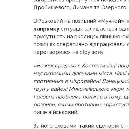
Дробишевого, Лимана та Озерного.
Військовий на позивний «Мучной»
п
напрямку
ситуація залишається одні
присутність на околицях північно-сх
позиціях оперативно відпрацювали 
перетворився на сіру зону.
«Безпосередньо в Костянтинівці про
над окремими ділянками міста. Наші 
противника в мікрорайоні Донецький
груп у районі Миколаївського мкрн, м
Головна проблема полягає в тому, щ
розриви, якими противник користує
пише військовий.
За його словами, такий сценарій є 