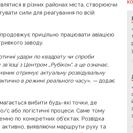
КО
влятися в різних районах міста, створюючи
гувати сили для реагування по всій
продовжує прицільно працювати авіацією
тривкого заводу.
отичні удари по квадрату чи спроби
зв’язці з Центром „Рубікон“, а це означає,
ивник отримує актуальну розвідувальну
актично в режимі реального часу», —
додає
магається вибити будь-які точки, де
 о/с або логістичні процеси. Саме тому
мно по конкретних об'єктах. Розвідка
 активно, виявляючи маршрути руху та