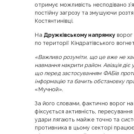
отримує можливість несподівано з’я
постійну загрозу та змушуючи розтя
Костянтинівці.
На
Дружківському напрямку
ворог 
по території Кіндратівського вогне
«Важливо розуміти, що це вже не ха
навмання накрити район. Авіація діє у 
що перед застосуванням ФАБів прот
інформацію та бачить обстановку пр
«Мучной».
За його словами, фактично ворог на
фіксується активність, пересування
удари лягають майже точно та систе
противника в цьому секторі працює