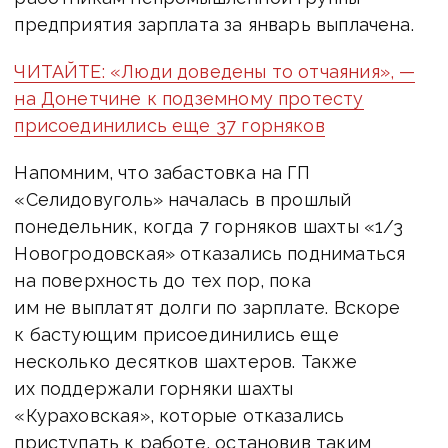
предприятия зарплата за январь выплачена.
ЧИТАЙТЕ: «Люди доведены то отчаяния», —
на Донетчине к подземному протесту
присоединились еще 37 горняков
Напомним, что забастовка на ГП
«Селидовуголь» началась в прошлый
понедельник, когда 7 горняков шахты «1/3
Новогродовская» отказались подниматься
на поверхность до тех пор, пока
им не выплатят долги по зарплате. Вскоре
к бастующим присоединились еще
несколько десятков шахтеров. Также
их поддержали горняки шахты
«Кураховская», которые отказались
приступать к работе, остановив таким