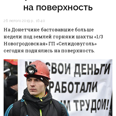
на поверхность
26 лютого 2019 р., 16:40
На Донетчине бастовавшие больше
недели под землей горняки шахты «1/3
Новогродовская» ГП «Селидовуголь»
сегодня поднялись на поверхность.