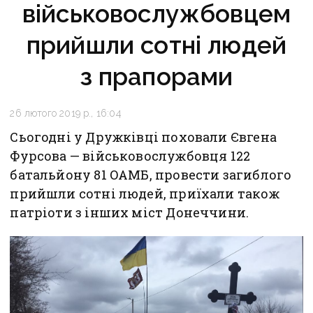
військовослужбовцем
прийшли сотні людей
з прапорами
26 лютого 2019 р., 16:04
Сьогодні у Дружківці поховали Євгена
Фурсова — військовослужбовця 122
батальйону 81 ОАМБ, провести загиблого
прийшли сотні людей, приїхали також
патріоти з інших міст Донеччини.