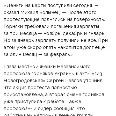
«Деньги на карты поступили сегодня, —
сказал Михаил Волынец. — После этого
протестующие поднялись на поверхность.
Горняки требовали погашения зарплаты
за три месяца — ноябрь, декабрь и январь.
Но за январь зарплату получили не все. При
этом уже скоро опять накопится долг еще
за один месяц — за февраль».
Глава местной ячейки Независимого
профсоюза горняков Украины шахты «1/3
Новогродовская» Сергей Павлов уточнил,
что акция протеста полностью
приостановлена, а вторая смена горняков
уже приступила к работе. Также
профсоюзный лидер сообщил, что
работникам непромышленной группы