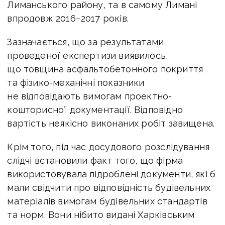
Лиманського району, та в самому Лимані
впродовж 2016−2017 років.
Зазначається, що за результатами
проведеної експертизи виявилось,
що товщина асфальтобетонного покриття
та фізико-механічні показники
не відповідають вимогам проектно-
кошторисної документації. Відповідно
вартість неякісно виконаних робіт завищена.
Крім того, під час досудового розслідування
слідчі встановили факт того, що фірма
використовувала підроблені документи, які б
мали свідчити про відповідність будівельних
матеріалів вимогам будівельних стандартів
та норм. Вони нібито видані Харківським