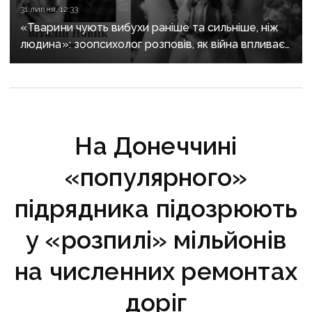
31 липня, 12:33
«Тварини чують вибухи раніше та сильніше, ніж
людина»: зоопсихолог розповів, як війна впливає
на домашніх улюбленців
На Донеччині
«популярного»
підрядника підозрюють
у «розпилі» мільйонів
на численних ремонтах
доріг