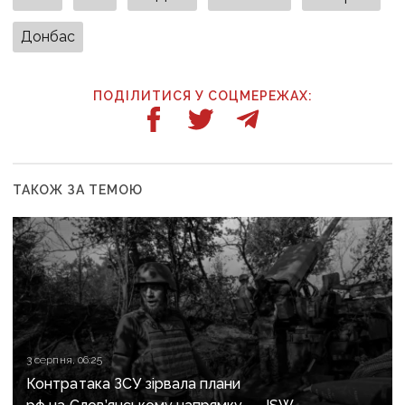
Донбас
ПОДІЛИТИСЯ У СОЦМЕРЕЖАХ:
ТАКОЖ ЗА ТЕМОЮ
3 серпня, 06:25
Контратака ЗСУ зірвала плани