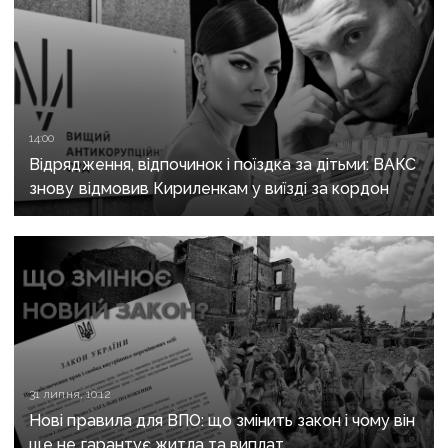
14:00
Відрядження, відпочинок і поїздка за дітьми: ВАКС
знову відмовив Кириленкам у виїзді за кордон
31 липня, 10:12
Нові правила для ВПО: що змінить закон і чому він
ще не гарантує житла та виплат