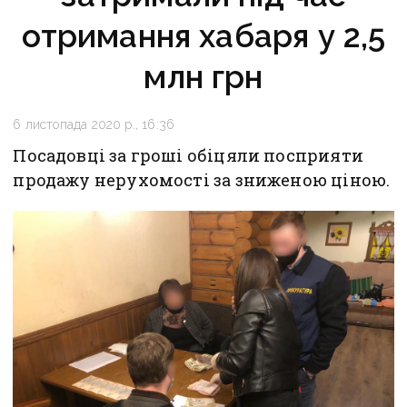
отримання хабаря у 2,5
млн грн
6 листопада 2020 р., 16:36
Посадовці за гроші обіцяли посприяти
продажу нерухомості за зниженою ціною.