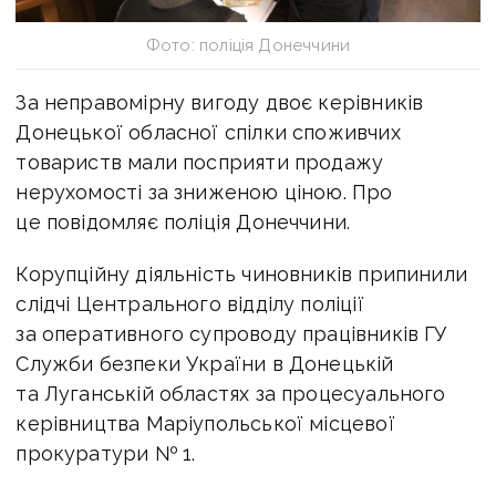
Фото: поліція Донеччини
За неправомірну вигоду двоє керівників
Донецької обласної спілки споживчих
товариств мали посприяти продажу
нерухомості за зниженою ціною. Про
це повідомляє поліція Донеччини.
Корупційну діяльність чиновників припинили
слідчі Центрального відділу поліції
за оперативного супроводу працівників ГУ
Служби безпеки України в Донецькій
та Луганській областях за процесуального
керівництва Маріупольської місцевої
прокуратури № 1.