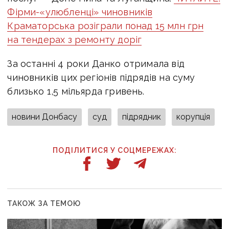
Фірми-«улюбленці» чиновників
Краматорська розіграли понад 15 млн грн
на тендерах з ремонту доріг
За останні 4 роки Данко отримала від
чиновників цих регіонів підрядів на суму
близько 1,5 мільярда гривень.
новини Донбасу
суд
підрядник
корупція
ПОДІЛИТИСЯ У СОЦМЕРЕЖАХ:
ТАКОЖ ЗА ТЕМОЮ