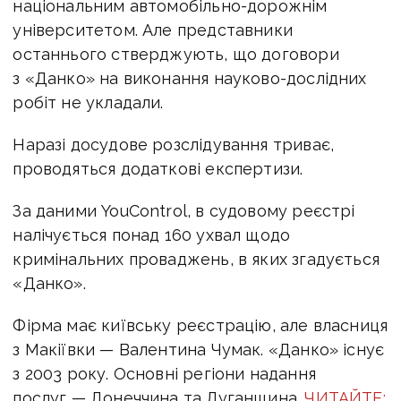
національним автомобільно-дорожнім
університетом. Але представники
останнього стверджують, що договори
з «Данко» на виконання науково-дослідних
робіт не укладали.
Наразі досудове розслідування триває,
проводяться додаткові експертизи.
За даними YouControl, в судовому реєстрі
налічується понад 160 ухвал щодо
кримінальних проваджень, в яких згадується
«Данко».
Фірма має київську реєстрацію, але власниця
з Макіївки — Валентина Чумак. «Данко» існує
з 2003 року. Основні регіони надання
послуг — Донеччина та Луганщина.
ЧИТАЙТЕ: