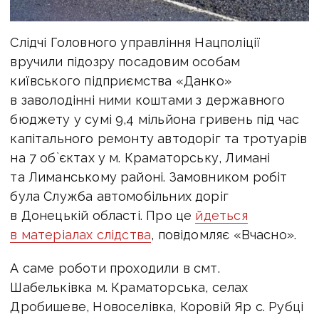
Слідчі Головного управління Нацполіції
вручили підозру посадовим особам
київського підприємства «Данко»
в заволодінні ними коштами з державного
бюджету у сумі 9,4 мільйона гривень під час
капітального ремонту автодоріг та тротуарів
на 7 об`єктах у м. Краматорську, Лимані
та Лиманському районі. Замовником робіт
була Служба автомобільних доріг
в Донецькій області. Про це
йдеться
в матеріалах слідства
, повідомляє «Вчасно».
А саме роботи проходили в смт.
Шабельківка м. Краматорська, селах
Дробишеве, Новоселівка, Коровій Яр с. Рубці