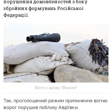
порушення домовленостей з боку
збройних формувань Російської
Федерації.
Фото з архіву "Вчасно"
Так, проголошений режим припинення вогню
ворог порушив поблизу Авдіївки,