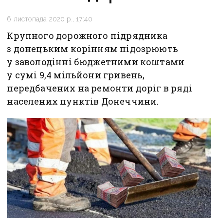
6 листопада 2020 р., 17:40
Крупного дорожного підрядника
з донецьким корінням підозрюють
у заволодінні бюджетними коштами
у сумі 9,4 мільйони гривень,
передбачених на ремонти доріг в ряді
населених пунктів Донеччини.