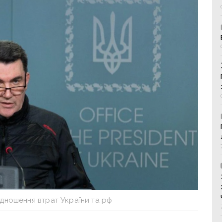
ідношення втрат України та рф