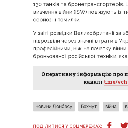
130 танків та бронетранспортерів. 
вивчення війни (ISW) пов’язують із
серйозні помилки.
У звіті розвідки Великобританії за 2
підрозділи через значні втрати в У
професійними,
ніж на початку війни
броньованої російської техніки, яка
Оперативну інформацію про п
каналі
t.me/vc
новини Донбасу
Бахмут
війна
в
ПОДІЛИТИСЯ У СОЦМЕРЕЖАХ: