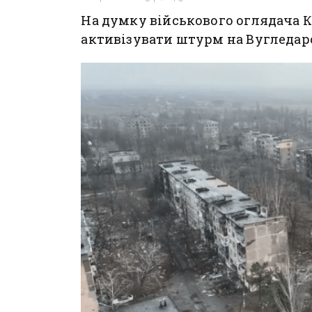
На думку військового оглядача
активізувати штурм на Вугледар