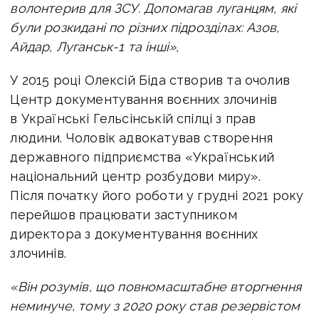
волонтерив для ЗСУ. Допомагав луганцям, які
були розкидані по різних підрозділах: Азов,
Айдар, Луганськ-1 та інші»,
У 2015 році Олексій Біда створив та очолив
Центр документування воєнних злочинів
в Українські Гельсінській спілці з прав
людини. Чоловік адвокатував створення
державного підприємства «Український
національний центр розбудови миру».
Після початку його роботи у грудні 2021 року
перейшов працювати заступником
директора з документування воєнних
злочинів.
«Він розумів, що повномасштабне вторгнення
неминуче, тому з 2020 року став резервістом