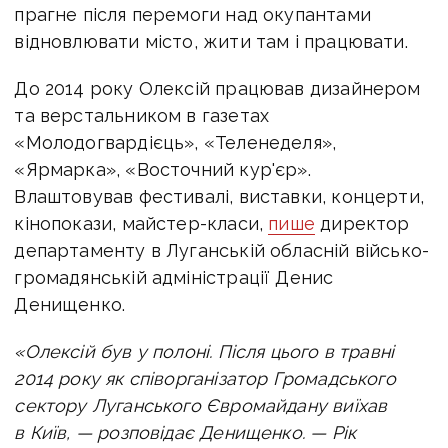
прагне після перемоги над окупантами
відновлювати місто, жити там і працювати.
До 2014 року Олексій працював дизайнером
та верстальником в газетах
«Молодогвардієць», «Теленеделя»,
«Ярмарка», «Восточний кур'єр».
Влаштовував фестивалі, виставки, концерти,
кінопокази, майстер-класи,
пише
директор
департаменту в Луганській обласній військо-
громадянській адміністрації Денис
Денищенко.
«Олексій був у полоні. Після цього в травні
2014 року як співорганізатор Громадського
сектору Луганського Євромайдану виїхав
в Київ, — розповідає Денищенко. — Рік