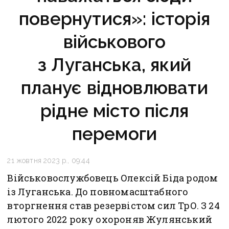
повернутися»: історія
військового
з Луганська, який
планує відновлювати
рідне місто після
перемоги
21 жовтня 2023 р., 09:44
Військовослужбовець Олексій Біда родом
із Луганська. До повномасштабного
вторгнення став резервістом сил ТрО. З 24
лютого 2022 року охороняв Жулянський