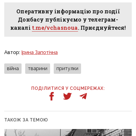
Оперативну інформацію про події
Донбасу публікуємо у телеграм-
каналі
t.me/vchasnoua
. Приєднуйтеся!
Автор:
Ірина Запотічна
війна
тварини
притулки
ПОДІЛИТИСЯ У СОЦМЕРЕЖАХ:
ТАКОЖ ЗА ТЕМОЮ