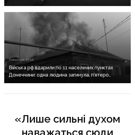
7 серпня, 07:12
Війська рф вдарили по 11 населених пунктах
Донеччини: одна людина загинула, п’ятеро
поранені
«Лише сильні духом
наважаться сюди