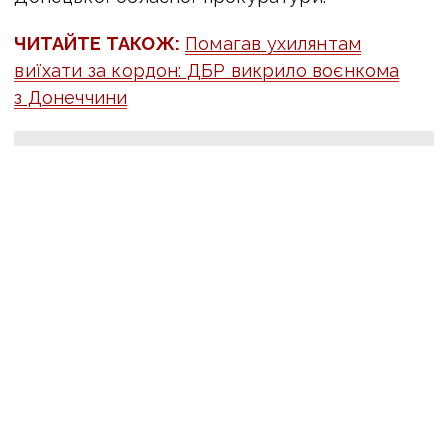
ЧИТАЙТЕ ТАКОЖ:
Помагав ухилянтам
виїхати за кордон: ДБР викрило воєнкома
з Донеччини
Оперативну інформацію про події
Донбасу публікуємо у телеграм-
каналі
t.me/vchasnoua
. Приєднуйтеся!
війна
колаборанти
СБУ
ПОДІЛИТИСЯ У СОЦМЕРЕЖАХ: