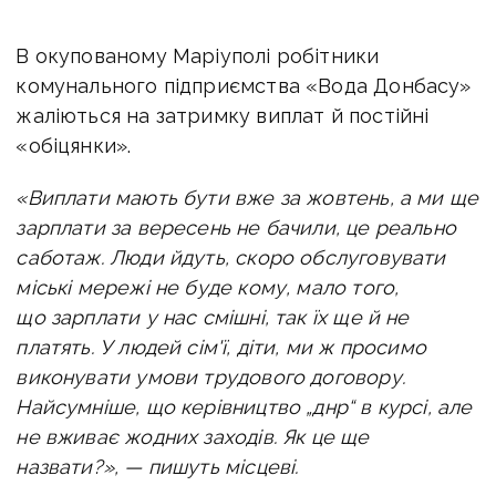
В окупованому Маріуполі робітники
комунального підприємства «Вода Донбасу»
жаліються на затримку виплат й постійні
«обіцянки».
«Виплати мають бути вже за жовтень, а ми ще
зарплати за вересень не бачили, це реально
саботаж. Люди йдуть, скоро обслуговувати
міські мережі не буде кому, мало того,
що зарплати у нас смішні, так їх ще й не
платять. У людей сім'ї, діти, ми ж просимо
виконувати умови трудового договору.
Найсумніше, що керівництво „днр“ в курсі, але
не вживає жодних заходів. Як це ще
назвати?», — пишуть місцеві.