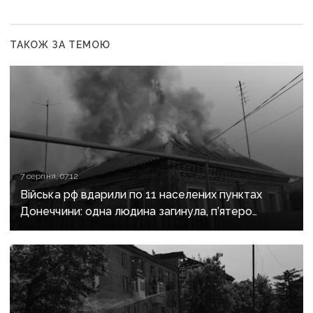
ТАКОЖ ЗА ТЕМОЮ
7 серпня, 07:12
Війська рф вдарили по 11 населених пунктах
Донеччини: одна людина загинула, п’ятеро
поранені