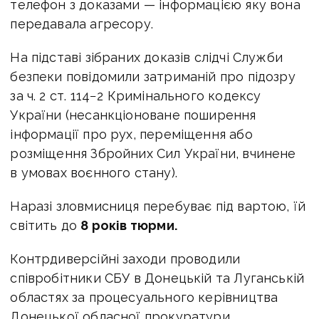
телефон з доказами — інформацією яку вона
передавала агресору.
На підставі зібраних доказів слідчі Служби
безпеки повідомили затриманій про підозру
за ч. 2 ст. 114−2 Кримінального кодексу
України (несанкціоноване поширення
інформації про рух, переміщення або
розміщення Збройних Сил України, вчинене
в умовах воєнного стану).
Наразі зловмисниця перебуває під вартою, їй
світить до
8 років тюрми.
Контрдиверсійні заходи проводили
співробітники СБУ в Донецькій та Луганській
областях за процесуального керівництва
Донецької обласної прокуратури.