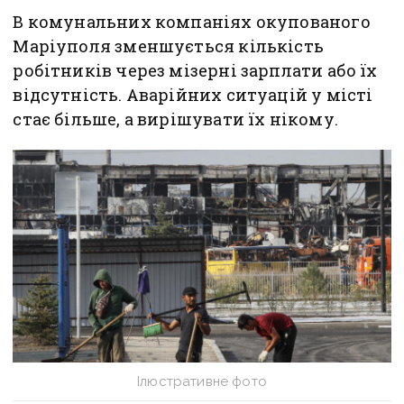
В комунальних компаніях окупованого
Маріуполя зменшується кількість
робітників через мізерні зарплати або їх
відсутність. Аварійних ситуацій у місті
стає більше, а вирішувати їх нікому.
Ілюстративне фото