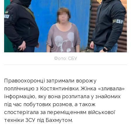
Фото: СБУ
Правоохоронці затримали ворожу
поплічницю з Костянтинівки. Жінка «зливала»
інформацію, яку вона розпитала у знайомих
під час побутових розмов, а також
спостерігала за переміщенням військової
техніки ЗСУ під Бахмутом.