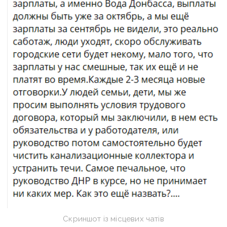
Скриншот із місцевих чатів