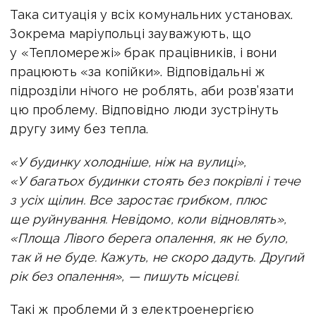
Така ситуація у всіх комунальних установах.
Зокрема маріупольці зауважують, що
у «Тепломережі» брак працівників, і вони
працюють «за копійки». Відповідальні ж
підрозділи нічого не роблять, аби розв’язати
цю проблему. Відповідно люди зустрінуть
другу зиму без тепла.
«У будинку холодніше, ніж на вулиці»,
«У багатьох будинки стоять без покрівлі і тече
з усіх щілин. Все заростає грибком, плюс
ще руйнування. Невідомо, коли відновлять»,
«Площа Лівого берега опалення, як не було,
так й не буде. Кажуть, не скоро дадуть. Другий
рік без опалення», — пишуть місцеві.
Такі ж проблеми й з електроенергією