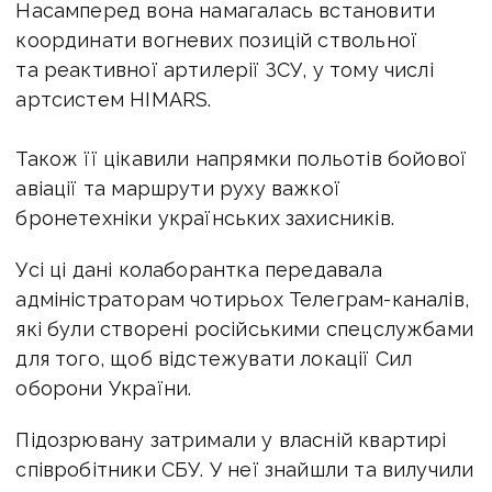
Насамперед вона намагалась встановити
координати вогневих позицій ствольної
та реактивної артилерії ЗСУ, у тому числі
артсистем HIMARS.
Також її цікавили напрямки польотів бойової
авіації та маршрути руху важкої
бронетехніки українських захисників.
Усі ці дані колаборантка передавала
адміністраторам чотирьох Телеграм-каналів,
які були створені російськими спецслужбами
для того, щоб відстежувати локації Сил
оборони України.
Підозрювану затримали у власній квартирі
співробітники СБУ. У неї знайшли та вилучили