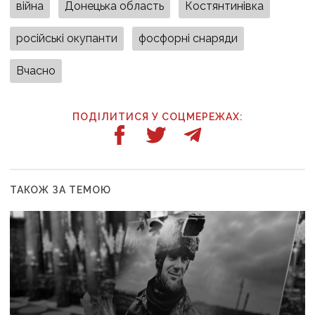
війна
Донецька область
Костянтинівка
російські окупанти
фосфорні снаряди
Вчасно
ПОДІЛИТИСЯ У СОЦМЕРЕЖАХ:
ТАКОЖ ЗА ТЕМОЮ