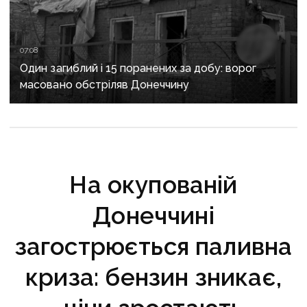
07:08
Один загиблий і 15 поранених за добу: ворог
масовано обстріляв Донеччину
На окупованій
Донеччині
загострюється паливна
криза: бензин зникає,