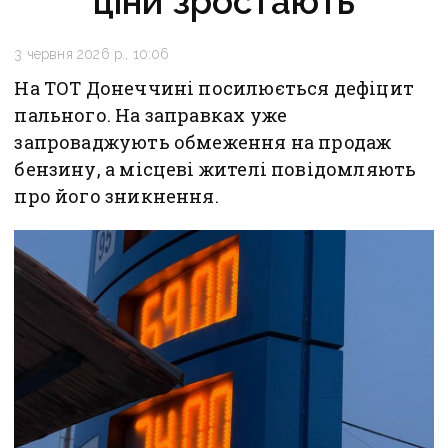
ціни зростають
3 червня 2026 р., 10:06
На ТОТ Донеччині посилюється дефіцит
пального. На заправках уже
запроваджують обмеження на продаж
бензину, а місцеві жителі повідомляють
про його зникнення.