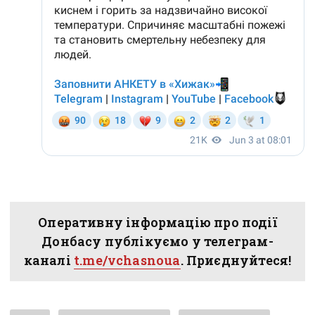
Оперативну інформацію про події
Донбасу публікуємо у телеграм-
каналі
t.me/vchasnoua
. Приєднуйтеся!