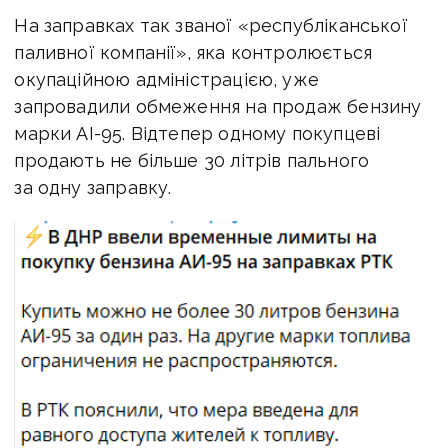
На заправках так званої «республіканської
паливної компанії», яка контролюється
окупаційною адміністрацією, уже
запровадили обмеження на продаж бензину
марки АІ-95. Відтепер одному покупцеві
продають не більше 30 літрів пального
за одну заправку.