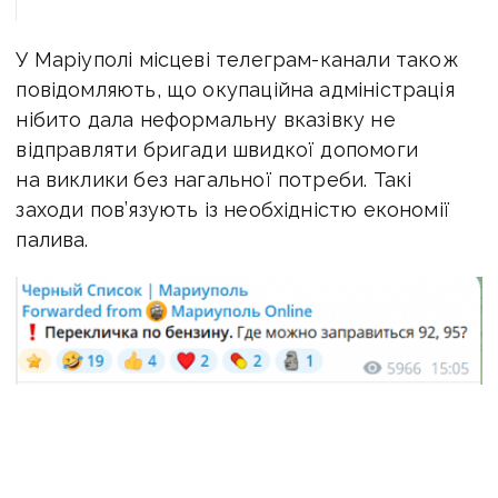
У Маріуполі місцеві телеграм-канали також
повідомляють, що окупаційна адміністрація
нібито дала неформальну вказівку не
відправляти бригади швидкої допомоги
на виклики без нагальної потреби. Такі
заходи пов’язують із необхідністю економії
палива.