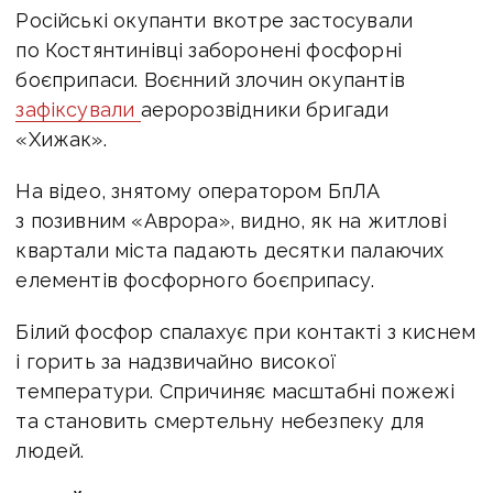
Російські окупанти вкотре застосували
по Костянтинівці заборонені фосфорні
боєприпаси.
Воєнний злочин окупантів
зафіксували
аеророзвідники бригади
«Хижак».
На відео, знятому оператором БпЛА
з позивним «Аврора», видно, як на житлові
квартали міста падають десятки палаючих
елементів фосфорного боєприпасу.
Білий фосфор спалахує при контакті з киснем
і горить за надзвичайно високої
температури. Спричиняє масштабні пожежі
та становить смертельну небезпеку для
людей.