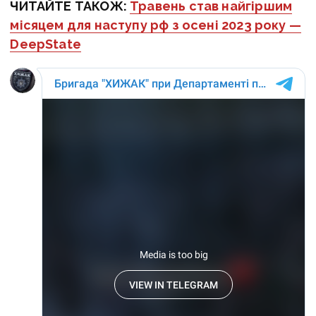
ЧИТАЙТЕ ТАКОЖ:
Травень став найгіршим
місяцем для наступу рф з осені 2023 року —
DeepState