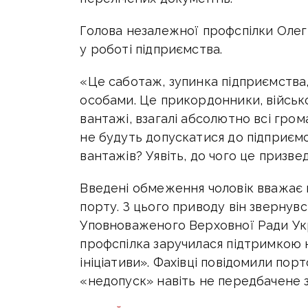
Голова незалежної профспілки Олег
у роботі підприємства.
«Це саботаж, зупинка підприємства
особами. Це прикордонники, військов
вантажі, взагалі абсолютно всі гром
не будуть допускатися до підприєм
вантажів? Уявіть, до чого це призве
Введені обмеження чоловік вважа
порту. З цього приводу він звернувся
Уповноваженого Верховної Ради Ук
профспілка заручилася підтримкою ю
ініціативи». Фахівці повідомили пор
«недопуск» навіть не передбачене 