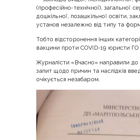
(професійно-технічної), загальної се
дошкільної, позашкільної освіти, зак
установ незалежно від типу та форм
Тобто відсторонення інших категорії 
вакцини проти COVID-19 юристи ГО «
Журналісти «Вчасно» направили до
запит щодо причин та наслідків вве
очікується незабаром.