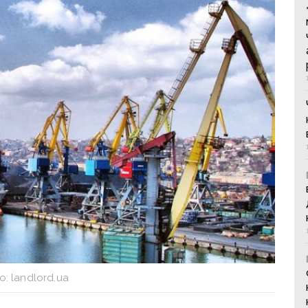
: landlord.ua