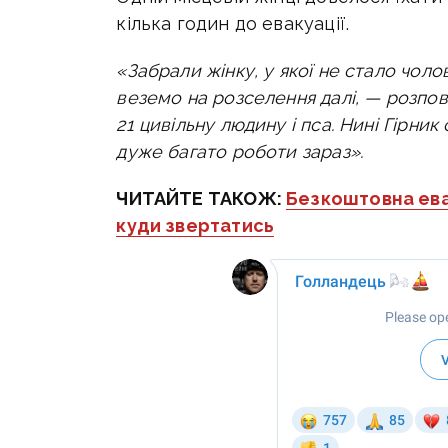
кілька годин до евакуації.
«Забрали жінку, у якої не стало чолов
веземо на розселення далі, — розпо
21 цивільну людину і пса. Нині
Гірник 
дуже багато роботи зараз».
ЧИТАЙТЕ ТАКОЖ:
Безкоштовна ева
куди звертатись