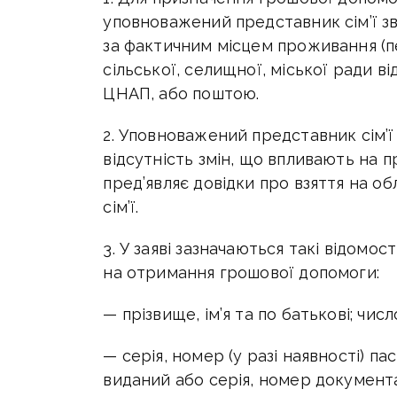
уповноважений представник сім’ї 
за фактичним місцем проживання (п
сільської, селищної, міської ради 
ЦНАП, або поштою.
2. Уповноважений представник сім’ї 
відсутність змін, що впливають на 
пред’являє довідки про взяття на об
сім’ї.
3. У заяві зазначаються такі відомості
на отримання грошової допомоги:
— прізвище, ім’я та по батькові; числ
— cерія, номер (у разі наявності) па
виданий або серія, номер документ