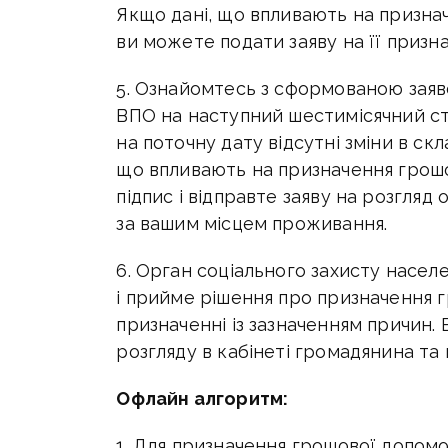
Якщо дані, що впливають на признач
ви можете подати заяву на її призн
5. Ознайомтесь з сформованою зая
ВПО на наступний шестимісячний ст
на поточну дату відсутні зміни в складі
що впливають на призначення грошо
підпис і відправте заяву на розгляд
за вашим місцем проживання.
6. Орган соціального захисту насел
і прийме рішення про призначення гр
призначенні із зазначенням причин.
розгляду в кабінеті громадянина та
Офлайн алгоритм:
1. Для призначення грошової допомо