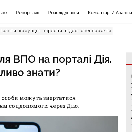
ьне
Репортажі
Розслідування
Коментарі / Аналіти
гранти
корупція
нардепи
відео
спецпроєкти
ля ВПО на порталі Дія.
ливо знати?
 особи можуть звертатися
ям соцдопомоги через Дію.