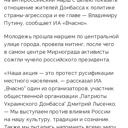
отношение жителей Донбасса к политике
страны-агрессора и ее главе — Владимиру
Путину, сообщает ИА «Вчасно».
Молодежь прошла маршем по центральной
улице города, провела митинг, после чего
в самом центре Мирнограда активисты
сожгли чучело российского президента.
«Наша акция — это протест русификации
местного населения, — рассказал ИА
„Вчасно“ один из организаторов, участник
общественной организации „Патриоты
Украинского Донбасса“ Дмитрий Лысенко.
— Мы выступаем против влияния России
на нашу культуру, традиции и сознание.
Также мы пытались напомнить всему миру,