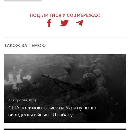
ПОДІЛИТИСЯ У СОЦМЕРЕЖАХ:
ТАКОЖ ЗА ТЕМОЮ
24 березня, 10:44
США посилюють тиск на Україну щодо
виведення військ із Донбасу