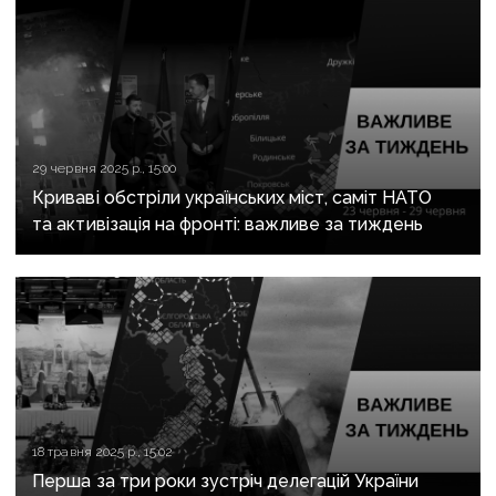
29 червня 2025 р., 15:00
Криваві обстріли українських міст, саміт НАТО
та активізація на фронті: важливе за тиждень
18 травня 2025 р., 15:02
Перша за три роки зустріч делегацій України