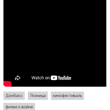
Донбасс
Лозница
кинофестиваль
фильм о войне