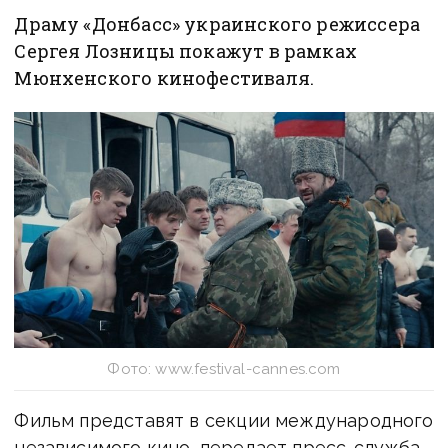
Драму «Донбасс» украинского режиссера
Сергея Лозницы покажут в рамках
Мюнхенского кинофестиваля.
Фото: www.festival-cannes.com
Фильм представят в секции международного
независимого кино, передает пресс-служба