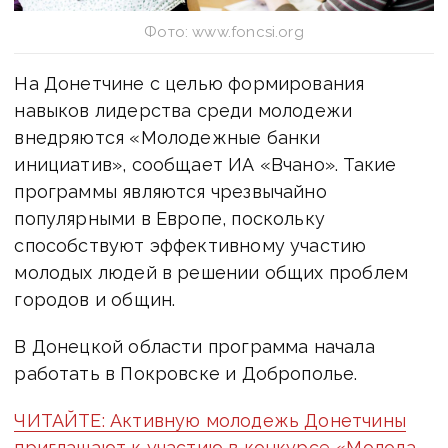
Фото: www.foncsi.org
На Донетчине с целью формирования
навыков лидерства среди молодежи
внедряются «Молодежные банки
инициатив», сообщает ИА «Вчано». Такие
программы являются чрезвычайно
популярными в Европе, поскольку
способствуют эффективному участию
молодых людей в решении общих проблем
городов и общин.
В Донецкой области программа начала
работать в Покровске и Доброполье.
ЧИТАЙТЕ: Активную молодежь Донетчины
приглашают к участию в конкурсе «Молода