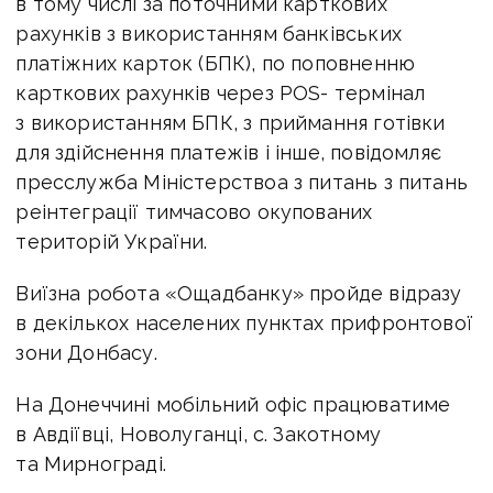
в тому числі за поточними карткових
рахунків з використанням банківських
платіжних карток (БПК), по поповненню
карткових рахунків через POS- термінал
з використанням БПК, з приймання готівки
для здійснення платежів і інше, повідомляє
пресслужба Міністерствоа з питань з питань
реінтеграції тимчасово окупованих
територій України.
Виїзна робота «Ощадбанку» пройде відразу
в декількох населених пунктах прифронтової
зони Донбасу.
На Донеччині мобільний офіс працюватиме
в Авдіївці, Новолуганці, с. Закотному
та Мирнограді.