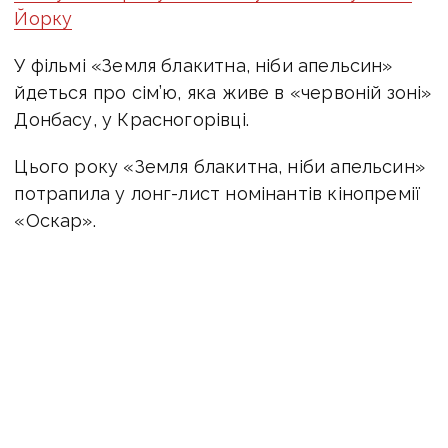
Йорку
У фільмі «Земля блакитна, ніби апельсин»
йдеться про сім’ю, яка живе в «червоній зоні»
Донбасу, у Красногорівці.
Цього року «Земля блакитна, ніби апельсин»
потрапила у лонг-лист номінантів кінопремії
«Оскар».