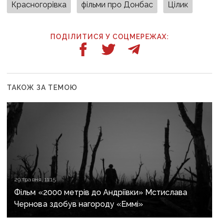
Красногорівка
фільми про Донбас
Цілик
ПОДІЛИТИСЯ У СОЦМЕРЕЖАХ:
ТАКОЖ ЗА ТЕМОЮ
29 травня, 11:15
Фільм «2000 метрів до Андріївки» Мстислава
Чернова здобув нагороду «Еммі»