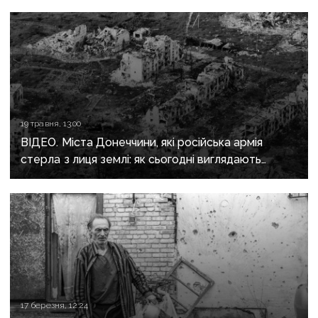
19 травня, 13:00
ВІДЕО. Міста Донеччини, які російська армія
стерла з лиця землі: як сьогодні виглядають
окуповані Мар'їнка та Красногорівка
17 березня, 12:24