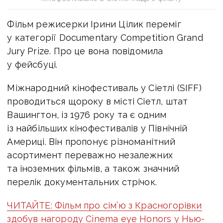
Фільм режисерки Ірини Цілик переміг
у категорії Documentary Competition Grand
Jury Prize. Про це вона повідомила
у фейсбуці.
Міжнародний кінофестиваль у Сіетлі (SIFF)
проводиться щороку в місті Сіетл, штат
Вашингтон, із 1976 року та є одним
із найбільших кінофестивалів у Північній
Америці. Він пропонує різноманітний
асортимент переважно незалежних
та іноземних фільмів, а також значний
перелік документальних стрічок.
ЧИТАЙТЕ: Фільм про сім’ю з Красногорівки
здобув нагороду Cinema eye Honors у Нью-