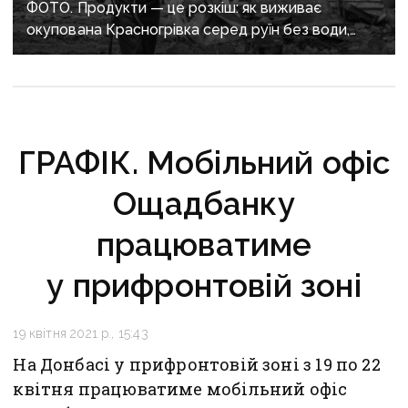
ФОТО. Продукти — це розкіш: як виживає
окупована Красногрівка серед руїн без води,
світла і майбутнього
ГРАФІК. Мобільний офіс
Ощадбанку
працюватиме
у прифронтовій зоні
19 квітня 2021 р., 15:43
На Донбасі у прифронтовій зоні з 19 по 22
квітня працюватиме мобільний офіс