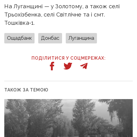
На Луганщині — у Золотому, а також селі
Трьохізбенка, селі Світлічне та і смт.
Тошківка-1.
Ощадбанк
Донбас
Луганщина
ПОДІЛИТИСЯ У СОЦМЕРЕЖАХ:
ТАКОЖ ЗА ТЕМОЮ