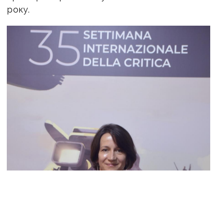
року.