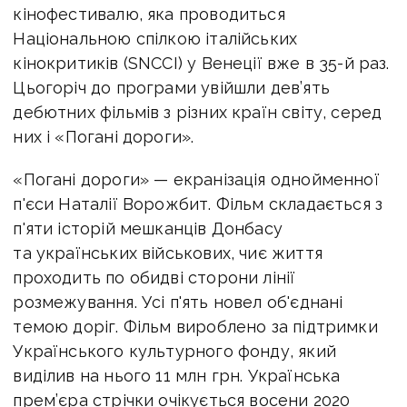
кінофестивалю, яка проводиться
Національною спілкою італійських
кінокритиків (SNCCI) у Венеції вже в 35-й раз.
Цьогоріч до програми увійшли дев’ять
дебютних фільмів з різних країн світу, серед
них і «Погані дороги».
«Погані дороги» — екранізація однойменної
п'єси Наталії Ворожбит. Фільм складається з
п'яти історій мешканців Донбасу
та українських військових, чиє життя
проходить по обидві сторони лінії
розмежування. Усі п'ять новел об'єднані
темою доріг. Фільм вироблено за підтримки
Українського культурного фонду, який
виділив на нього 11 млн грн. Українська
прем’єра стрічки очікується восени 2020