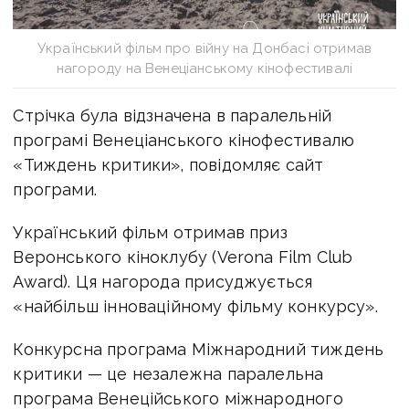
Український фільм про війну на Донбасі отримав
нагороду на Венеціанському кінофестивалі
Стрічка була відзначена в паралельній
програмі Венеціанського кінофестивалю
«Тиждень критики», повідомляє сайт
програми.
Український фільм отримав приз
Веронського кіноклубу (Verona Film Club
Award). Ця нагорода присуджується
«найбільш інноваційному фільму конкурсу».
Конкурсна програма Міжнародний тиждень
критики — це незалежна паралельна
програма Венеційського міжнародного