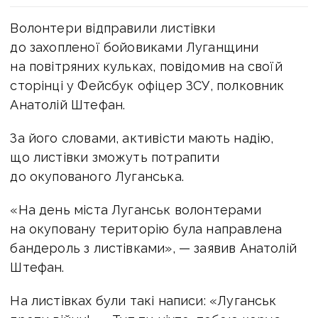
Волонтери відправили листівки
до захопленої бойовиками Луганщини
на повітряних кульках, повідомив на своїй
сторінці у Фейсбук офіцер ЗСУ, полковник
Анатолій Штефан.
За його словами, активісти мають надію,
що листівки зможуть потрапити
до окупованого Луганська.
«На день міста Луганськ волонтерами
на окуповану територію була направлена
бандероль з листівками», — заявив Анатолій
Штефан.
На листівках були такі написи: «Луганськ