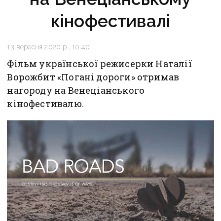
кінофестивалі
13 вересня 2020 р., 10:40
Фільм української режисерки Наталії
Ворожбит «Погані дороги» отримав
нагороду на Венеціанського
кінофестивалю.