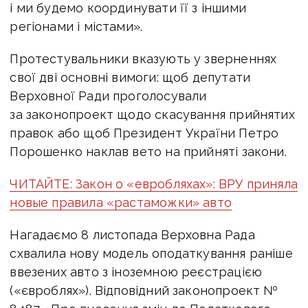
і ми будемо координувати її з іншими
регіонами і містами».
Протестувальники вказують у зверненнях
свої дві основні вимоги: щоб депутати
Верховної Ради проголосували
за законопроект щодо скасування прийнятих
правок або щоб Президент України Петро
Порошенко наклав вето на прийняті закони.
ЧИТАЙТЕ: Закон о «евробляхах»: ВРУ приняла
новые правила «растаможки» авто
Нагадаємо 8 листопада Верховна Рада
схвалила нову модель оподаткування раніше
ввезених авто з іноземною реєстрацією
(«євроблях»). Відповідний законопроект №