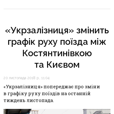
«Укрзалізниця» змінить
графік руху поїзда між
Костянтинівкою
та Києвом
20 листопада 2018 р., 11:04
«Укрзалізниця» попереджає про зміни
в графіку руху поїздів на останній
тиждень листопада.