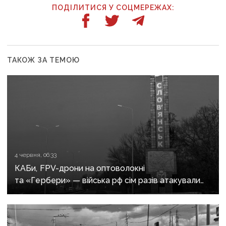
ПОДІЛИТИСЯ У СОЦМЕРЕЖАХ:
ТАКОЖ ЗА ТЕМОЮ
4 червня, 06:33
КАБи, FPV-дрони на оптоволокні
та «Гербери» — війська рф сім разів атакували
Словʼянськ