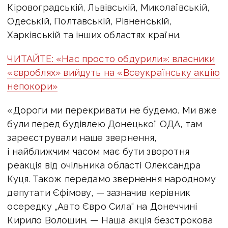
Кіровоградській, Львівській, Миколаївській,
Одеській, Полтавській, Рівненській,
Харківській та інших областях країни.
ЧИТАЙТЕ: «Нас просто обдурили»: власники
«євроблях» вийдуть на «Всеукраїнську акцію
непокори»
«Дороги ми перекривати не будемо. Ми вже
були перед будівлею Донецької ОДА, там
зареєстрували наше звернення,
і найближчим часом має бути зворотня
реакція від очільника області Олександра
Куця. Також передамо звернення народному
депутати Єфімову, — зазначив керівник
осередку „Авто Євро Сила“ на Донеччині
Кирило Волошин. — Наша акція безстрокова