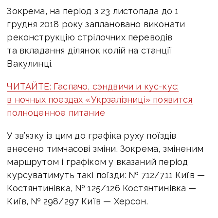
Зокрема, на період з 23 листопада до 1
грудня 2018 року заплановано виконати
реконструкцію стрілочних переводів
та вкладання ділянок колій на станції
Вакулинці.
ЧИТАЙТЕ: Гаспачо, сэндвичи и кус-кус:
в ночных поездах «Укрзалізниці» появится
полноценное питание
У зв’язку із цим до графіка руху поїздів
внесено тимчасові зміни. Зокрема, зміненим
маршрутом і графіком у вказаний період
курсуватимуть такі поїзди: № 712/711 Київ —
Костянтинівка, № 125/126 Костянтинівка —
Київ, № 298/297 Київ — Херсон.