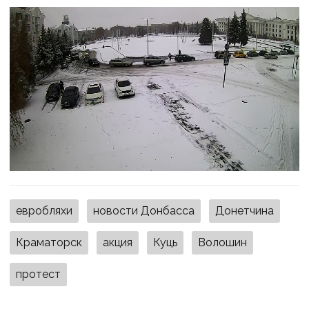
евробляхи
новости Донбасса
Донетчина
Краматорск
акция
Куць
Волошин
протест