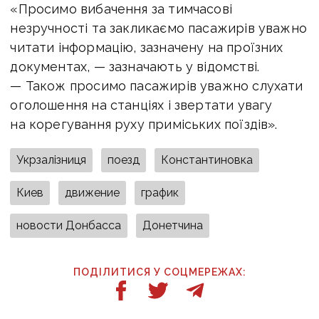
«Просимо вибачення за тимчасові
незручності та закликаємо пасажирів уважно
читати інформацію, зазначену на проїзних
документах, — зазначають у відомстві.
— Також просимо пасажирів уважно слухати
оголошення на станціях і звертати увагу
на корегування руху приміських поїздів».
Укрзалізниця
поезд
Константиновка
Киев
движение
график
новости Донбасса
Донетчина
ПОДІЛИТИСЯ У СОЦМЕРЕЖАХ: