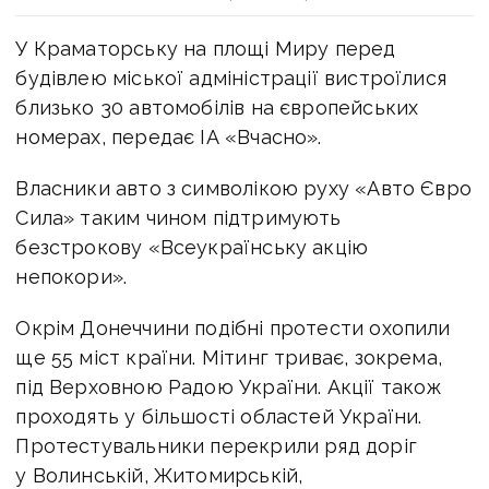
У Краматорську на площі Миру перед
будівлею міської адміністрації вистроїлися
близько 30 автомобілів на європейських
номерах, передає ІА «Вчасно».
Власники авто з символікою руху «Авто Євро
Сила» таким чином підтримують
безстрокову «Всеукраїнську акцію
непокори».
Окрім Донеччини подібні протести охопили
ще 55 міст країни. Мітинг триває, зокрема,
під Верховною Радою України. Акції також
проходять у більшості областей України.
Протестувальники перекрили ряд доріг
у Волинській, Житомирській,