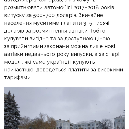
розмитнювати автомобілі 2017−2018 років
випуску за 500−700 доларів. Звичайне
населення муситиме платити 3−5 тисячі
доларів за розмитнення автівки. Тобто,
купувати вигідно та за доступною ціною
за прийнятими законами можна лише нові
автівки недавнього року випуски, а за старі
моделі, які саме українці і купують
найчастіше, доведеться платити за високими
тарифами.