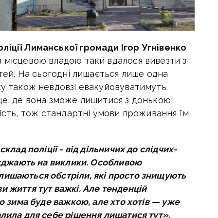
оліції Лиманської громади
Ігор Угнівенко
з місцевою владою таки вдалося вивезти з
ітей. На сьогодні лишається лише одна
ку також невдовзі евакуйовуватимуть.
це, де вона зможе лишитися з донькою
ність, тож стандартні умови проживання їм
склад поліції - від дільничих до слідчих-
иїжджають на виклики. Особливою
лишаються обстріли, які просто знищують
и життя тут важкі. Але тенденцій
що зима буде важкою, але хто хотів — уже
алила для себе рішення лишатися тут»,