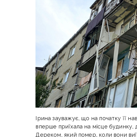
Ірина зауважує, що на початку її нав
вперше приїхала на місце будинку, 
Дереком, який помер, коли вони виїх