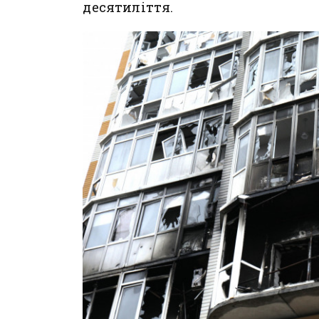
десятиліття.