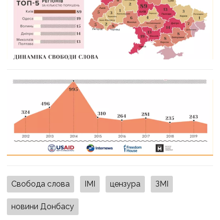
Свобода слова
ІМІ
цензура
ЗМІ
новини Донбасу