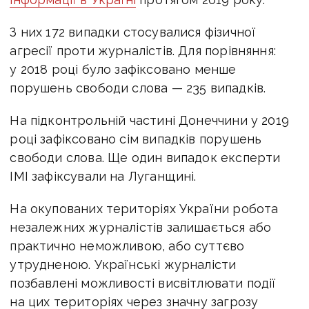
З них 172 випадки стосувалися фізичної
агресії проти журналістів. Для порівняння:
у 2018 році було зафіксовано менше
порушень свободи слова — 235 випадків.
На підконтрольній частині Донеччини у 2019
році зафіксовано сім випадків порушень
свободи слова. Ще один випадок експерти
ІМІ зафіксували на Луганщині.
На окупованих територіях України робота
незалежних журналістів залишається або
практично неможливою, або суттєво
утрудненою. Українські журналісти
позбавлені можливості висвітлювати події
на цих територіях через значну загрозу