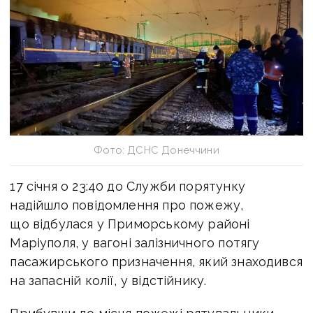
Фото: ДСНС Донеччини
17 січня о 23:40 до Служби порятунку
надійшло повідомлення про пожежу,
що відбулася у Приморському районі
Маріуполя, у вагоні залізничного потягу
пасажирського призначення, який знаходився
на запасній колії, у відстійнику.