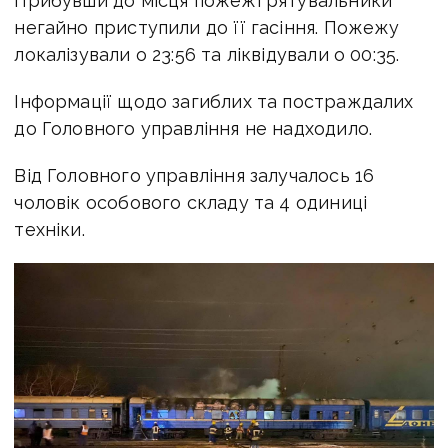
Прибувши до місця пожежі рятувальники
негайно приступили до її гасіння. Пожежу
локалізували о 23:56 та ліквідували о 00:35.
Інформації щодо загиблих та постраждалих
до Головного управління не надходило.
Від Головного управління залучалось 16
чоловік особового складу та 4 одиниці
техніки.