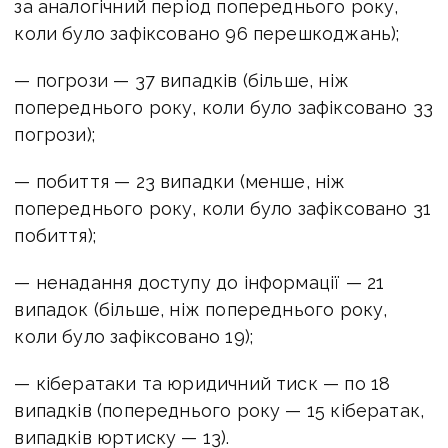
за аналогічний період попереднього року,
коли було зафіксовано 96 перешкоджань);
— погрози — 37 випадків (більше, ніж
попереднього року, коли було зафіксовано 33
погрози);
— побиття — 23 випадки (менше, ніж
попереднього року, коли було зафіксовано 31
побиття);
— ненадання доступу до інформації — 21
випадок (більше, ніж попереднього року,
коли було зафіксовано 19);
— кібератаки та юридичний тиск — по 18
випадків (попереднього року — 15 кібератак,
випадків юртиску — 13).