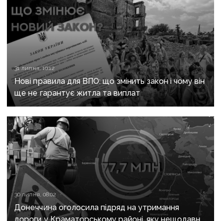
31 липня, 10:12
Нові правила для ВПО: що змінить закон і чому він
ще не гарантує житла та виплат
30 липня, 08:02
Донеччина оголосила підряд на утримання
дороги у Краматорському районі, яку нещодавно