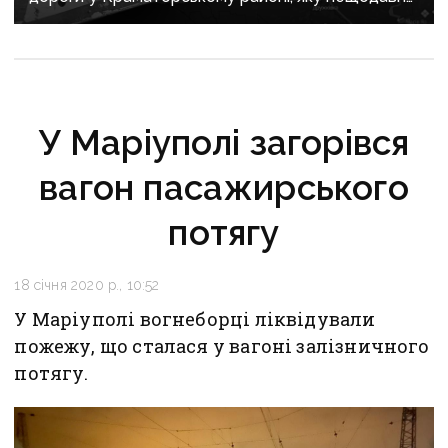
вже ремонтували
У Маріуполі загорівся
вагон пасажирського
потягу
18 січня 2020 р., 10:52
У Маріуполі вогнеборці ліквідували
пожежу, що сталася у вагоні залізничного
потягу.