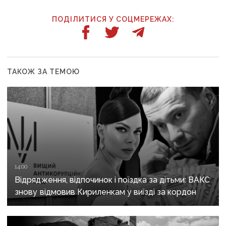
ПОДІЛИТИСЯ У СОЦМЕРЕЖАХ:
ТАКОЖ ЗА ТЕМОЮ
14:00
Відрядження, відпочинок і поїздка за дітьми: ВАКС
знову відмовив Кириленкам у виїзді за кордон