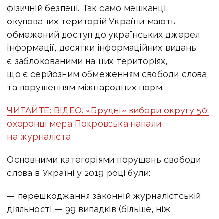
фізичній безпеці. Так само мешканці
окупованих територій України мають
обмежений доступ до українських джерел
інформації, десятки інформаційних видань
є заблокованими на цих територіях,
що є серйозним обмеженням свободи слова
та порушенням міжнародних норм.
ЧИТАЙТЕ: ВІДЕО. «Брудні» вибори округу 50:
охоронці мера Покровська напали
на журналіста
Основними категоріями порушень свободи
слова в Україні у 2019 році були:
— перешкоджання законній журналістській
діяльності — 99 випадків (більше, ніж