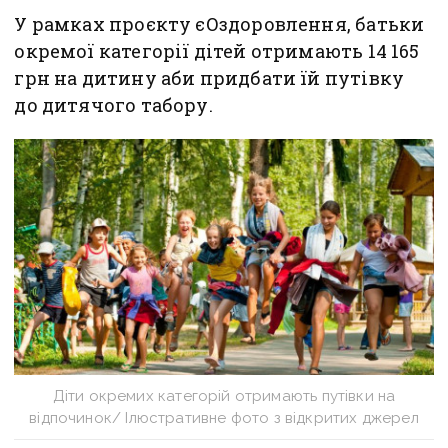
У рамках проєкту єОздоровлення, батьки
окремої категорії дітей отримають 14 165
грн на дитину аби придбати їй путівку
до дитячого табору.
Діти окремих категорій отримають путівки на
відпочинок/ Ілюстративне фото з відкритих джерел