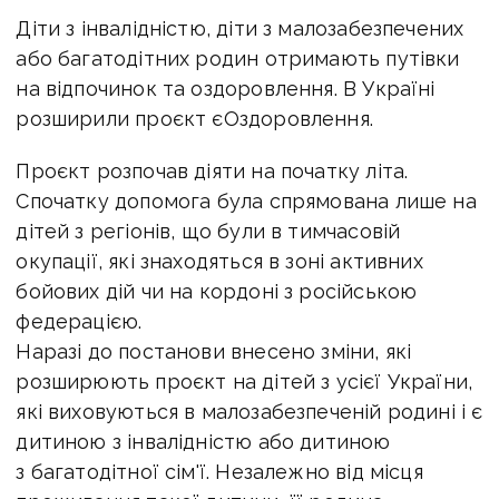
Діти з інвалідністю, діти з малозабезпечених
або багатодітних родин отримають путівки
на відпочинок та оздоровлення. В Україні
розширили проєкт єОздоровлення.
Проєкт розпочав діяти на початку літа.
Спочатку допомога була спрямована лише на
дітей з регіонів, що були в тимчасовій
окупації, які знаходяться в зоні активних
бойових дій чи на кордоні з російською
федерацією.
Наразі до постанови внесено зміни, які
розширюють проєкт на дітей з усієї України,
які виховуються в малозабезпеченій родині і є
дитиною з інвалідністю або дитиною
з багатодітної сім'ї. Незалежно від місця