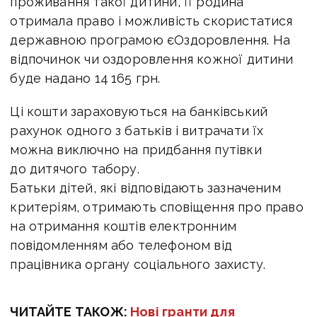
проживання такої дитини, її родина
отримала право і можливість скористатися
державною програмою єОздоровлення. На
відпочинок чи оздоровлення кожної дитини
буде надано 14 165 грн.
Ці кошти зараховуються на банківський
рахунок одного з батьків і витрачати їх
можна виключно на придбання путівки
до дитячого табору.
Батьки дітей, які відповідають зазначеним
критеріям, отримають сповіщення про право
на отримання коштів електронним
повідомленням або телефоном від
працівника органу соціального захисту.
ЧИТАЙТЕ ТАКОЖ:
Нові гранти для