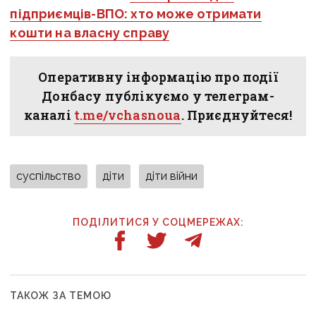
підприємців-ВПО: хто може отримати
кошти на власну справу
Оперативну інформацію про події
Донбасу публікуємо у телеграм-
каналі
t.me/vchasnoua
. Приєднуйтеся!
суспільство
діти
діти війни
ПОДІЛИТИСЯ У СОЦМЕРЕЖАХ:
ТАКОЖ ЗА ТЕМОЮ