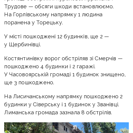
Трудове — обсяги шкоди встановлюємо.
На Горлівському напрямку 1 людина
поранена у Торецьку.
У місті пошкоджені 12 будинків, ще 2 —
у Щербинівці.
Костянтинівку ворог обстріляв зі Смерчів —
пошкоджено 4 будинки і 2 гаражі.
У Часовоярській громаді 1 будинок знищено,
ще 3 пошкоджено.
На Лисичанському напрямку пошкоджено 2
будинки у Сіверську і 1 будинок у Званівці.
Лиманська громада зазнала 8 обстрілів.