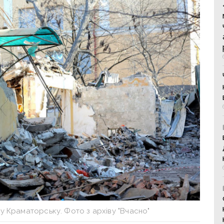
у Краматорську. Фото з архіву "Вчасно"