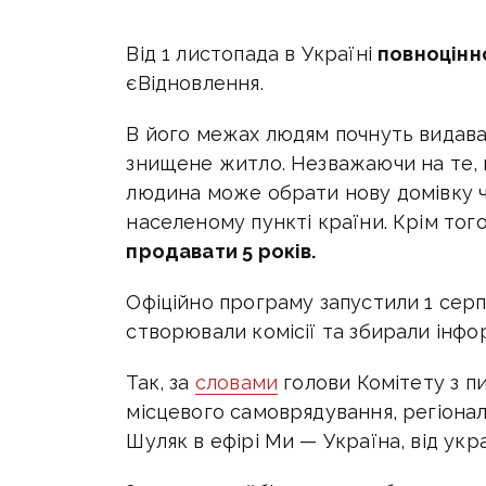
Від 1 листопада в Україні
повноцін
єВідновлення.
В його межах людям почнуть видава
знищене житло. Незважаючи на те, в
людина може обрати нову домівку ч
населеному пункті країни. Крім тог
продавати 5 років.
Офіційно програму запустили 1 серп
створювали комісії та збирали інфо
Так, за
словами
голови Комітету з пи
місцевого самоврядування, регіона
Шуляк в ефірі Ми — Україна, від ук