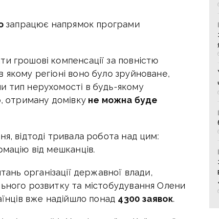
но
запрацює напрямок програми
ти грошові компенсації за повністю
 якому регіоні воно було зруйноване,
и тип нерухомості в будь-якому
о, отриману домівку
не можна буде
ня, відтоді тривала робота над цим:
рмацію від мешканців.
тань організації державної влади,
льного розвитку та містобудування Олени
раїнців вже надійшло понад
4300 заявок
.