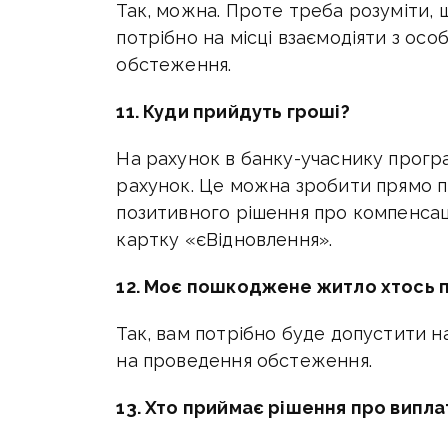
Так, можна. Проте треба розуміти, 
потрібно на місці взаємодіяти з о
обстеження.
11. Куди прийдуть гроші?
На рахунок в банку-учаснику програ
рахунок. Це можна зробити прямо під
позитивного рішення про компенсац
картку «єВідновлення».
12. Моє пошкоджене житло хтось 
Так, вам потрібно буде допустити н
на проведення обстеження.
13. Хто приймає рішення про випла