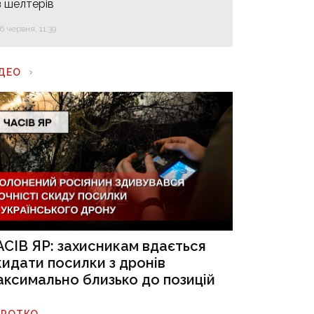
з шелтерів
16 червня, 11:39
ІДЕО
АСІВ ЯР: захисникам вдається
кидати посилки з дронів
аксимально близько до позицій
ОРОТКО