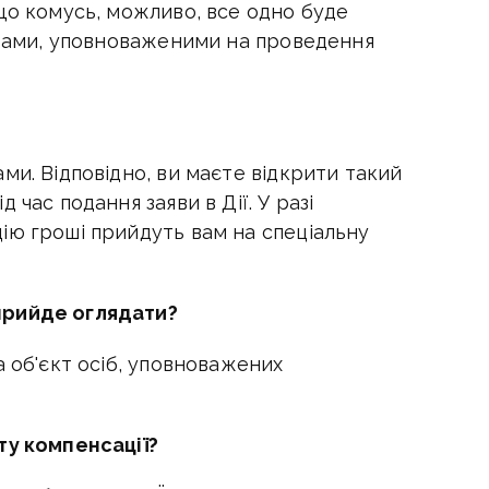
що комусь, можливо, все одно буде
собами, уповноваженими на проведення
ми. Відповідно, ви маєте відкрити такий
 час подання заяви в Дії. У разі
ію гроші прийдуть вам на спеціальну
прийде оглядати?
а об'єкт осіб, уповноважених
ту компенсації?