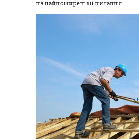
на найпоширеніші питання.