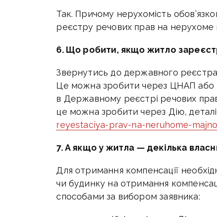
Так. Причому нерухомість обов’язк
реєстру речових прав на нерухоме 
6. Що робити, якщо житло зареєст
Звернутись до державного реєстрат
Це можна зробити через ЦНАП або н
в Державному реєстрі речових прав
це можна зробити через Дію, деталі 
reyestaciya-prav-na-neruhome-majn
7. А якщо у житла — декілька власн
Для отримання компенсації необхід
чи будинку на отримання компенсац
способами за вибором заявника: