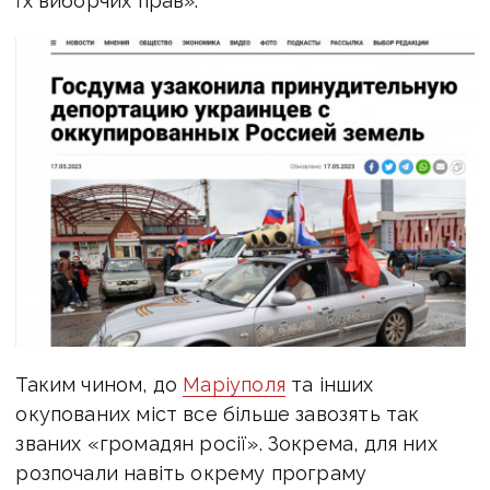
їх виборчих прав».
Таким чином, до
Маріуполя
та інших
окупованих міст все більше завозять так
званих «громадян росії». Зокрема, для них
розпочали навіть окрему програму