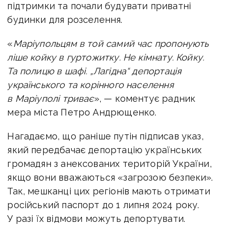
підтримки та почали будувати приватні
будинки для розселення.
«
Маріупольцям в той самий час пропонують
ліше койку в гуртожитку. Не кімнату. Койку.
Та полицю в шафі. „Лагідна“ депортація
українського та корінного населення
в Маріуполі триває
», — коментує радник
мера міста Петро Андрющенко.
Нагадаємо, що раніше путін підписав указ,
який передбачає депортацію українських
громадян з анексованих територій України,
якщо вони вважаються «загрозою безпеки».
Так, мешканці цих регіонів мають отримати
російський паспорт до 1 липня 2024 року.
У разі їх відмови можуть депортувати.