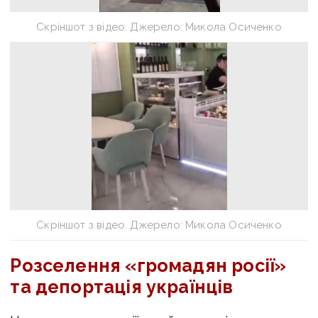
Скріншот з відео. Джерело: Микола Осиченко
Скріншот з відео. Джерело: Микола Осиченко
Розселення «громадян росії»
та депортація українців