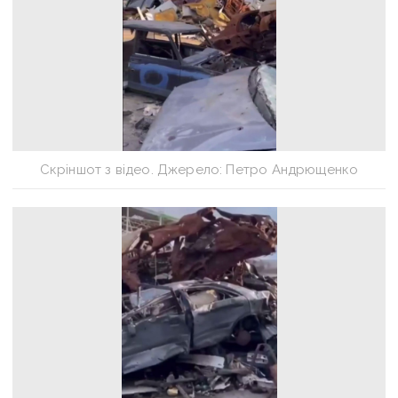
Скріншот з відео. Джерело: Петро Андрющенко