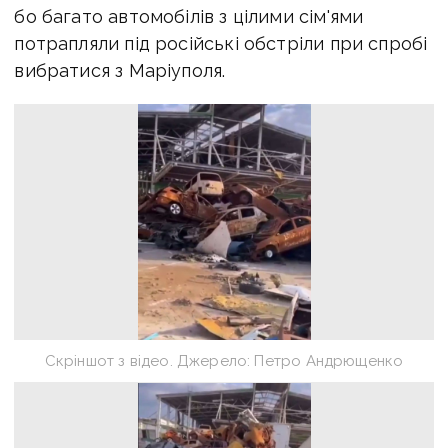
бо багато автомобілів з цілими сім'ями
потрапляли під російські обстріли при спробі
вибратися з Маріуполя.
Скріншот з відео. Джерело: Петро Андрющенко