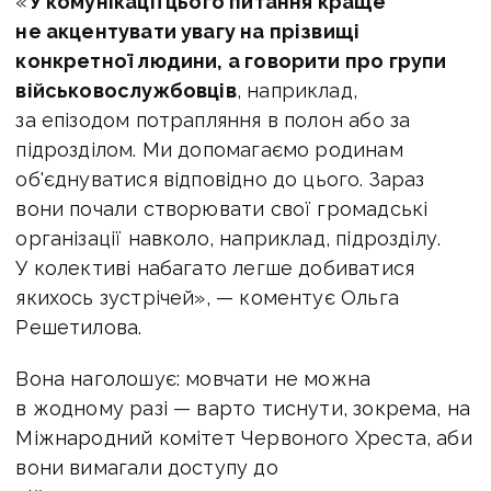
«
У комунікації цього питання краще
не акцентувати увагу на прізвищі
конкретної людини, а говорити про групи
військовослужбовців
, наприклад,
за епізодом потрапляння в полон або за
підрозділом. Ми допомагаємо родинам
об'єднуватися відповідно до цього. Зараз
вони почали створювати свої громадські
організації навколо, наприклад, підрозділу.
У колективі набагато легше добиватися
якихось зустрічей», — коментує Ольга
Решетилова.
Вона наголошує: мовчати не можна
в жодному разі — варто тиснути, зокрема, на
Міжнародний комітет Червоного Хреста, аби
вони вимагали доступу до