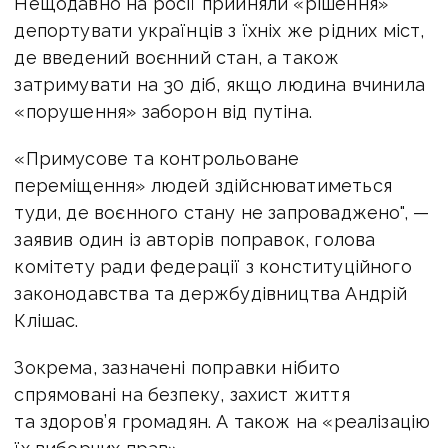
Нещодавно на росії прийняли «рішення»
депортувати українців з їхніх же рідних міст,
де введений воєнний стан, а також
затримувати на 30 діб, якщо людина вчинила
«порушення» заборон від путіна.
«Примусове та контрольоване
переміщення» людей здійснюватиметься
туди, де воєнного стану не запроваджено", —
заявив один із авторів поправок, голова
комітету ради федерації з конституційного
законодавства та держбудівництва Андрій
Клішас.
Зокрема, зазначені поправки нібито
спрямовані на безпеку, захист життя
та здоров’я громадян. А також на «реалізацію