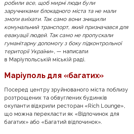
робили все, щоб мирні люди були
заручниками блокадного міста та не мали
змоги виїхати. Так само вони знищили
комунальний транспорт, який призначався для
евакуації людей. Так само не пропускали
гуманітарну допомогу з боку підконтрольної
території України
», — написали
в Маріупольській міській раді.
Маріуполь для «багатих»
Посеред центру зруйнованого міста поблизу
розтрощених та обвуглених будинків
окупанти відкрили ресторан «Rich Lounge»,
що можна перекласти як «Відпочинок для
багатих» або «Багатий відпочинок».