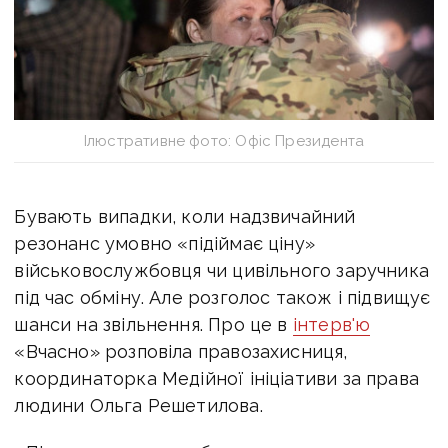
Ілюстративне фото: Офіс Президента
Бувають випадки, коли надзвичайний
резонанс умовно «підіймає ціну»
військовослужбовця чи цивільного заручника
під час обміну. Але розголос також і підвищує
шанси на звільнення. Про це в
інтерв'ю
«Вчасно» розповіла правозахисниця,
координаторка Медійної ініціативи за права
людини Ольга Решетилова.