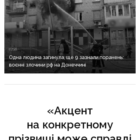
07:16
Одна людина загинула, ще 9 зазнали поранень:
воєнні злочини рф на Донеччині
«Акцент
на конкретному
прізвищі може справді