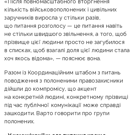
«Після повномасштабного вторгнення
кількість військовополонених і цивільних
заручників виросла у стільки разів,
що питання розголосу — це питання навіть
не стільки швидшого звільнення, а того, щоб
прізвище цієї людини просто не загубилося
в списках, щоб взагалі доля цієї людини стала
хоч якось відома», — пояснює вона.
Разом із Координаційним штабом з питань
поводження з полоненими правозахисники
дійшли до компромісу, що акцент
на конкретній людині, конкретному прізвищі
під час публічної комунікації може справді
зашкодити. Варто говорити про групи
полонених.