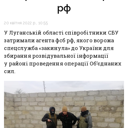
рф
20 квітня 2022 р., 10:55
У Луганській області співробітники СБУ
затримали агента фсб рф, якого ворожа
спецслужба «закинула» до України для
збирання розвідувальної інформації
у районі проведення операції Об’єднаних
сил.