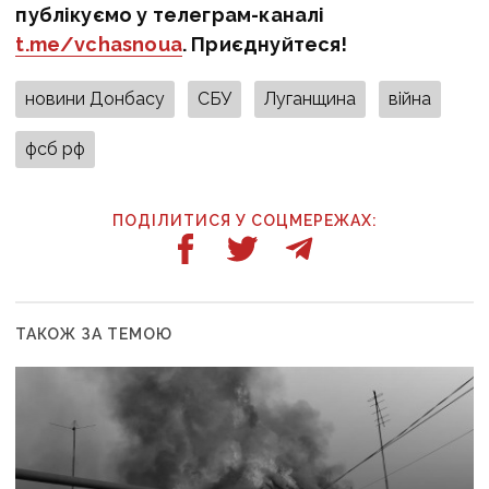
публікуємо у телеграм-каналі
t.me/vchasnoua
. Приєднуйтеся!
новини Донбасу
СБУ
Луганщина
війна
фсб рф
ПОДІЛИТИСЯ У СОЦМЕРЕЖАХ:
ТАКОЖ ЗА ТЕМОЮ