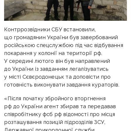
Контррозвідники СБУ встановили,
що громадянин України був завербований
російською спецслужбою під час відбування
покарання у колонії на території рф.
У середині лютого він був направлений
до України із завданням легалізуватись
у місті Сєвєродонецьк та доповісти про
готовність виконувати завдання кураторів.
«Після початку збройного вторгнення
рф до України агент збирав та передавав
співробітнику фсб рф відомості про місця
розташування позицій підрозділів ЗСУ,
Державної прикордонної служби,