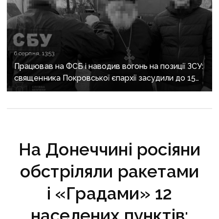
6 серпня, 13:53
Працював на ФСБ і наводив вогонь на позиції ЗСУ:
священника Покровської єпархії засудили до 15
років
На Донеччині росіяни
обстріляли ракетами
і «Градами» 12
населених пунктів: