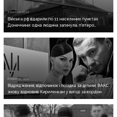
7 серпня, 07:12
Війська рф вдарили по 11 населених пунктах
Донеччини: одна людина загинула, п’ятеро
поранені
6 серпня, 14:00
Відрядження, відпочинок і поїздка за дітьми: ВАКС
знову відмовив Кириленкам у виїзді за кордон