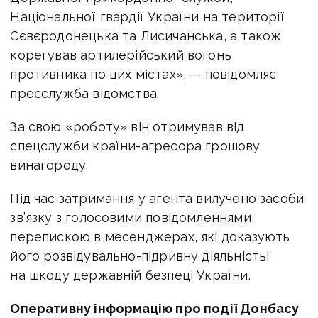
Національної гвардії України на території
Сєвєродонецька та Лисичанська, а також
корегував артилерійський вогонь
противника по цих містах», — повідомляє
пресслужба відомства.
За свою «роботу» він отримував від
спецслужби країни-агресора грошову
винагороду.
Під час затримання у агента вилучено засоби
зв’язку з голосовими повідомленнями,
перепискою в месенджерах, які доказують
його розвідувально-підривну діяльністьі
на шкоду державній безпеці України.
Оперативну інформацію про події Донбасу