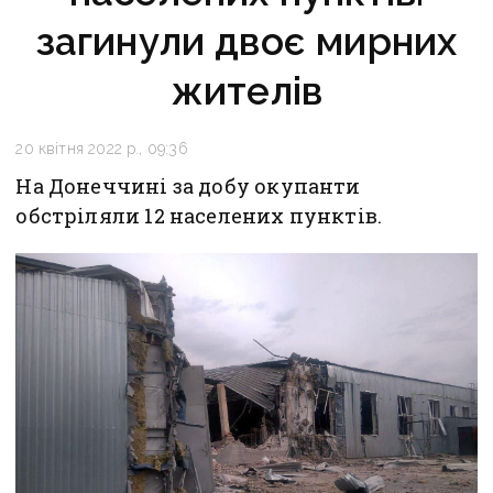
загинули двоє мирних
жителів
20 квітня 2022 р., 09:36
На Донеччині за добу окупанти
обстріляли 12 населених пунктів.