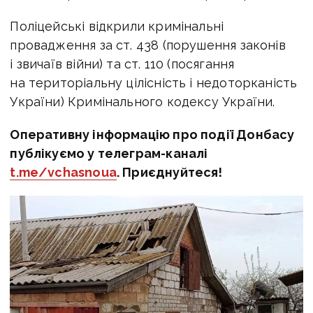
Поліцейські відкрили кримінальні
провадження за ст. 438 (порушення законів
і звичаїв війни) та ст. 110 (посягання
на територіальну цілісність і недоторканість
України) Кримінального кодексу України.
Оперативну інформацію про події Донбасу
публікуємо у телеграм-каналі
t.me/vchasnoua
. Приєднуйтеся!