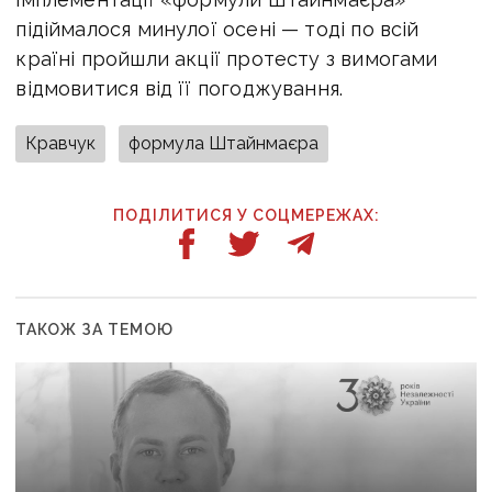
підіймалося минулої осені — тоді по всій
країні пройшли акції протесту з вимогами
відмовитися від її погоджування.
Кравчук
формула Штайнмаєра
ПОДІЛИТИСЯ У СОЦМЕРЕЖАХ:
ТАКОЖ ЗА ТЕМОЮ