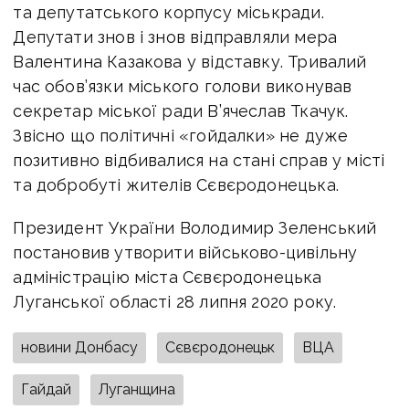
та депутатського корпусу міськради.
Депутати знов і знов відправляли мера
Валентина Казакова у відставку. Тривалий
час обов’язки міського голови виконував
секретар міської ради В’ячеслав Ткачук.
Звісно що політичні «гойдалки» не дуже
позитивно відбивалися на стані справ у місті
та добробуті жителів Сєвєродонецька.
Президент України Володимир Зеленський
постановив утворити військово-цивільну
адміністрацію міста Сєвєродонецька
Луганської області 28 липня 2020 року.
новини Донбасу
Сєвєродонецьк
ВЦА
Гайдай
Луганщина