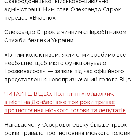
Сєвєродонецької військово-цивільної
адміністрації. Ним став Олександр Стрюк,
передає «Вчасно».
Олександр Стрюк є чинним співробітником
Служби безпеки України.
«Із тим колективом, який є, ми зробимо все
необхідне, щоб місто функціонувало
і розвивалося», — заявив під час офіційного
представлення новопризначений голова ВЦА.
ЧИТАЙТЕ: ВІДЕО. Політичні «гойдалки»:
в місті на Донбасі вже три роки триває
протистояння міського голови та депутатів
Нагадаємо, у Сєвєродонецьку більше трьох
років тривало протистояння міського голови