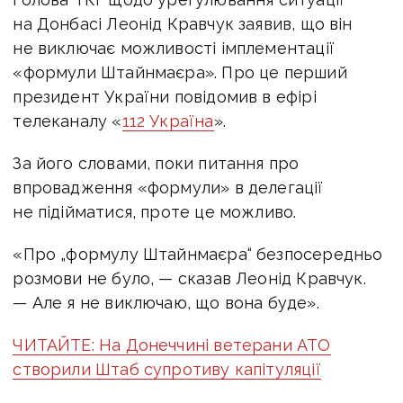
на Донбасі Леонід Кравчук заявив, що він
не виключає можливості імплементації
«формули Штайнмаєра». Про це перший
президент України повідомив в ефірі
телеканалу «
112 Україна
».
За його словами, поки питання про
впровадження «формули» в делегації
не підійматися, проте це можливо.
«Про „формулу Штайнмаєра“ безпосередньо
розмови не було, — сказав Леонід Кравчук.
— Але я не виключаю, що вона буде».
ЧИТАЙТЕ: На Донеччині ветерани АТО
створили Штаб супротиву капітуляції