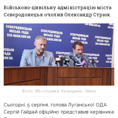
Військово-цивільну адміністрацію міста
Сєвєродонецьк очолив Олександр Стрюк.
Фото: ФБ-сторінка Луганщина - News
Сьогодні, 5 серпня, голова Луганської ОДА
Сергій Гайдай офіційно представив керівника