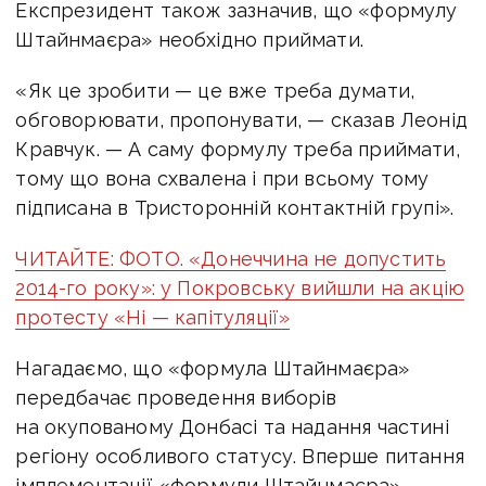
Експрезидент також зазначив, що «формулу
Штайнмаєра» необхідно приймати.
«Як це зробити — це вже треба думати,
обговорювати, пропонувати, — сказав Леонід
Кравчук. — А саму формулу треба приймати,
тому що вона схвалена і при всьому тому
підписана в Тристоронній контактній групі».
ЧИТАЙТЕ: ФОТО. «Донеччина не допустить
2014-го року»: у Покровську вийшли на акцію
протесту «Ні — капітуляції»
Нагадаємо, що «формула Штайнмаєра»
передбачає проведення виборів
на окупованому Донбасі та надання частині
регіону особливого статусу. Вперше питання
імплементації «формули Штайнмаєра»