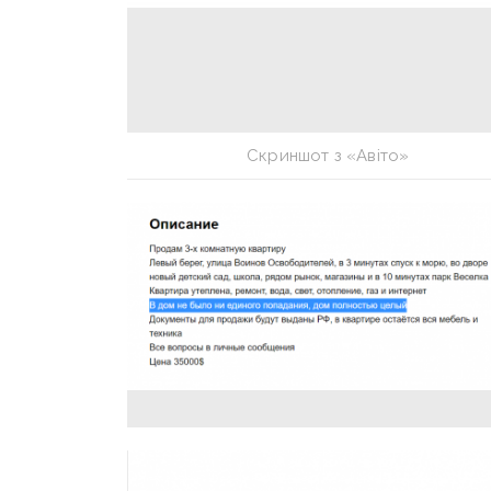
Скриншот з «Авіто»