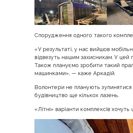
Спорудження одного такого комплек
«У результаті, у нас вийшов мобіл
відвезуть нашим захисникам. У цей 
Також плануємо зробити такий пра
машинками», — каже Аркадій.
Волонтери не планують зупинятися 
будівництво ще кількох лазень.
«Літні» варіанти комплексів хочут