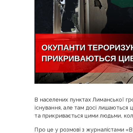
В населених пунктах Лиманської г
існування, але там досі лишаються 
та прикривається цими людьми,
кол
Про це у розмові з журналістами «В