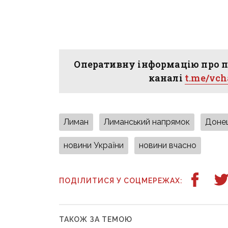
Оперативну інформацію про п
каналі
t.me/vc
Лиман
Лиманський напрямок
Донец
новини України
новини вчасно
ПОДІЛИТИСЯ У СОЦМЕРЕЖАХ:
ТАКОЖ ЗА ТЕМОЮ