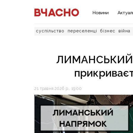
Новини
Актуал
суспільство
переселенці
бізнес
війна
ЛИМАНСЬКИЙ 
прикриваєт
21 травня 2026 р., 19:00