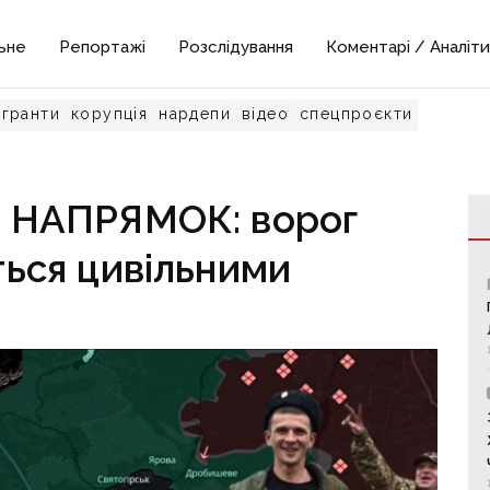
ьне
Репортажі
Розслідування
Коментарі / Аналіти
гранти
корупція
нардепи
відео
спецпроєкти
НАПРЯМОК: ворог
ься цивільними