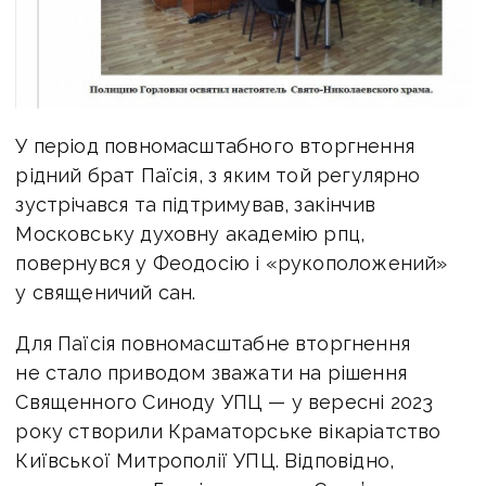
У період повномасштабного вторгнення
рідний брат Паїсія, з яким той регулярно
зустрічався та підтримував, закінчив
Московську духовну академію рпц,
повернувся у Феодосію і «рукоположений»
у священичий сан.
Для Паїсія повномасштабне вторгнення
не стало приводом зважати на рішення
Священного Синоду УПЦ — у вересні 2023
року створили Краматорське вікаріатство
Київської Митрополії УПЦ. Відповідно,