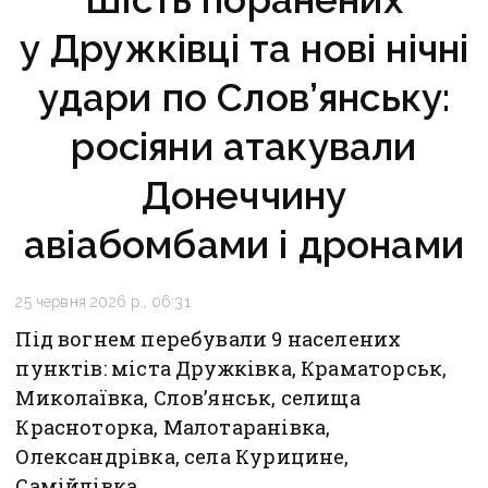
у Дружківці та нові нічні
удари по Слов’янську:
росіяни атакували
Донеччину
авіабомбами і дронами
25 червня 2026 р., 06:31
Під вогнем перебували 9 населених
пунктів: міста Дружківка, Краматорськ,
Миколаївка, Слов’янськ, селища
Красноторка, Малотаранівка,
Олександрівка, села Курицине,
Самійлівка.