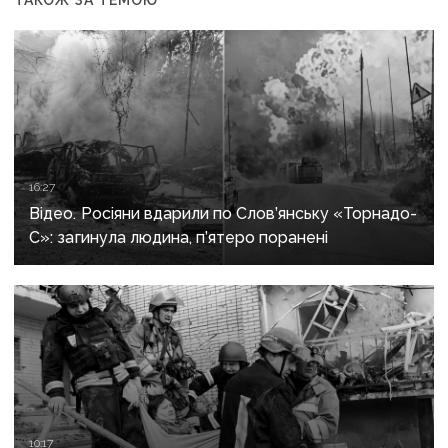
16:27
Відео. Росіяни вдарили по Слов’янську «Торнадо-
С»: загинула людина, п’ятеро поранені
10:17