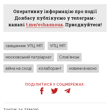
Оперативну інформацію про події
Донбасу публікуємо у телеграм-
каналі
t.me/vchasnoua
. Приєднуйтеся!
священник УПЦ МП
УПЦ МП
московський патріархат
Слов'янськ
війна на сході
колаборант
новини вчасно
ПОДІЛИТИСЯ У СОЦМЕРЕЖАХ:
ТАКОЖ ЗА ТЕМОЮ