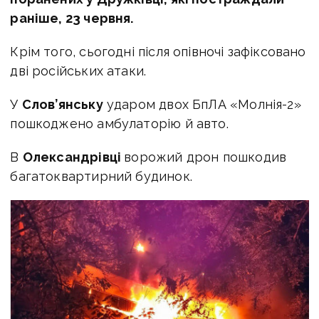
раніше, 23 червня.
Крім того, сьогодні після опівночі зафіксовано
дві російських атаки.
У
Слов’янську
ударом двох БпЛА «Молнія-2»
пошкоджено амбулаторію й авто.
В
Олександрівці
ворожий дрон пошкодив
багатоквартирний будинок.