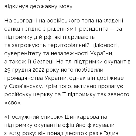
відкинув державну мову.
На сьогодні на російського попа накладені
санкції згідно з рішенням Президента — за
підтримку дій рф, які підривають
та загрожують територіальній цілісності,
суверенітету та незалежності України,
а також її безпеці. На тлі підтримки окупантів
29 грудня 2022 року його позбавили
громадянства України, однак він досі живе
у Слов’янську. Крім того, активно пропагує
російську церкву та її підтримку так званого
«сво».
«Послужний список» Шинкарьова на
підтримку окупантів офіційно фіксували
з 2019 року: він понад десяток разів їздив