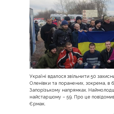
Україні вдалося звільнити 50 захисн
Оленівки та поранених, зокрема, в 
Запорізькому напрямках. Наймолодшо
найстаршому – 59. Про це повідомив
Єрмак.